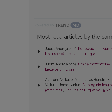
Powered by
Most read articles by the sam
Judita Andrejaitienė,
Pooperacinio skausmo
No. 1 (2010): Lietuvos chirurgija
Judita Andrejaitienė,
Ūminė mezenterinė i
Lietuvos chirurgija
Audronė Veikutienė, Rimantas Benetis, Ed
Veikutis, Jonas Šurkus,
Autologinio kraujo
įvertinimas
,
Lietuvos chirurgija: Vol. 5 No.