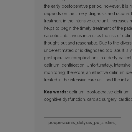
the early postoperative period; however, it i
depends on the timely diagnosis and rational t
treatment in the intensive care unit, increases
helps to begin the timely treatment of the pat
narcotic substances increases the risk of deli
thought-out and reasonable. Due to the diversi
underestimated or is diagnosed too late. It i
postoperative complications in elderly patient
delirium identification. Unfortunately, intensiv
monitoring; therefore, an effective delirium id
treated in the intensive care unit, and the initi
Key words:
delirium, postoperative delirium,
cognitive dysfunction, cardiac surgery, card
pooperacinis_delyras_po_sirdies_