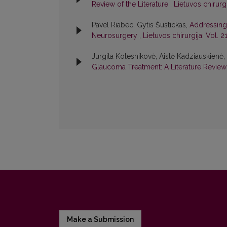
Review of the Literature
,
Lietuvos chirurgi
Pavel Riabec, Gytis Šustickas,
Addressing 
Neurosurgery
,
Lietuvos chirurgija: Vol. 2
Jurgita Kolesnikovė, Aistė Kadziauskienė
Glaucoma Treatment: A Literature Revie
Make a Submission