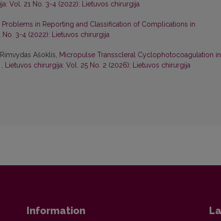
ja: Vol. 21 No. 3-4 (2022): Lietuvos chirurgija
Problems in Reporting and Classification of Complications in
1 No. 3-4 (2022): Lietuvos chirurgija
, Rimvydas Ašoklis,
Micropulse Transscleral Cyclophotocoagulation in
w
,
Lietuvos chirurgija: Vol. 25 No. 2 (2026): Lietuvos chirurgija
Information
La