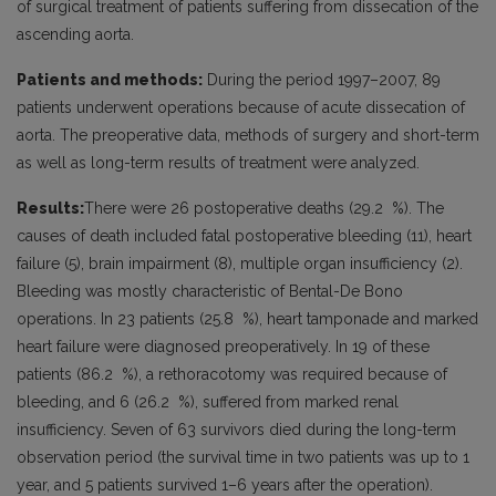
of surgical treatment of patients suffering from dissecation of the
ascending aorta.
Patients and methods:
During the period 1997–2007, 89
patients underwent operations because of acute dissecation of
aorta. The preoperative data, methods of surgery and short-term
as well as long-term results of treatment were analyzed.
Results:
There were 26 postoperative deaths (29.2 %). The
causes of death included fatal postoperative bleeding (11), heart
failure (5), brain impairment (8), multiple organ insufficiency (2).
Bleeding was mostly characteristic of Bental-De Bono
operations. In 23 patients (25.8 %), heart tamponade and marked
heart failure were diagnosed preoperatively. In 19 of these
patients (86.2 %), a rethoracotomy was required because of
bleeding, and 6 (26.2 %), suffered from marked renal
insufficiency. Seven of 63 survivors died during the long-term
observation period (the survival time in two patients was up to 1
year, and 5 patients survived 1–6 years after the operation).