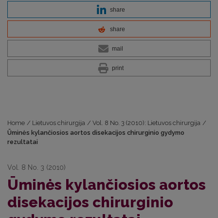
share
share
mail
print
Home
/
Lietuvos chirurgija
/
Vol. 8 No. 3 (2010): Lietuvos chirurgija
/
Ūminės kylančiosios aortos disekacijos chirurginio gydymo
rezultatai
Vol. 8 No. 3 (2010)
Ūminės kylančiosios aortos
disekacijos chirurginio