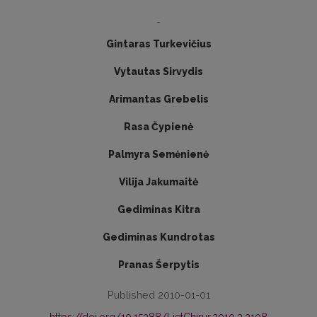
-
Gintaras Turkevičius
Vytautas Sirvydis
Arimantas Grebelis
Rasa Čypienė
Palmyra Semėnienė
Vilija Jakumaitė
Gediminas Kitra
Gediminas Kundrotas
Pranas Šerpytis
Published 2010-01-01