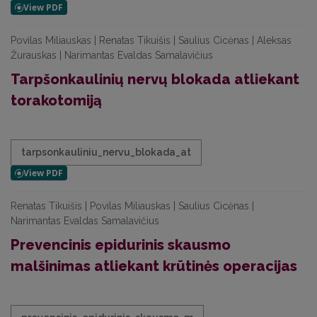
Povilas Miliauskas | Renatas Tikuišis | Saulius Cicėnas | Aleksas
Žurauskas | Narimantas Evaldas Samalavičius
Tarpšonkaulinių nervų blokada atliekant
torakotomiją
tarpsonkauliniu_nervu_blokada_at
Renatas Tikuišis | Povilas Miliauskas | Saulius Cicėnas |
Narimantas Evaldas Samalavičius
Prevencinis epidurinis skausmo
malšinimas atliekant krūtinės operacijas