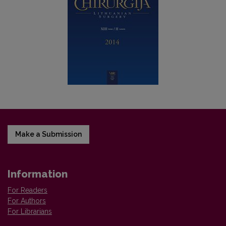
Make a Submission
Information
For Readers
For Authors
For Librarians