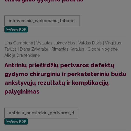
intraveniniu_narkomanu_triburio.
Lina Gumbienė | Vytautas Juknevičius | Valdas Bilkis | Virgilijus
Tarutis | Diana Zakaraitė | Rimantas Karalius | Giedrė Nogienė |
Alicija Dranenkienė
Antrinių prieširdžių pertvaros defektų
gydymo chirurginiu ir perkateteriniu būdu
ankstyvųjų rezultatų ir komplikacijų
palyginimas
antriniu_priesirdziu_pertvaros_d