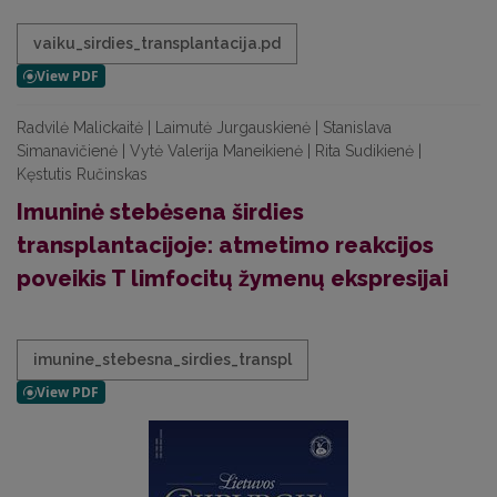
vaiku_sirdies_transplantacija.pd
Radvilė Malickaitė | Laimutė Jurgauskienė | Stanislava
Simanavičienė | Vytė Valerija Maneikienė | Rita Sudikienė |
Kęstutis Ručinskas
Imuninė stebėsena širdies
transplantacijoje: atmetimo reakcijos
poveikis T limfocitų žymenų ekspresijai
imunine_stebesna_sirdies_transpl