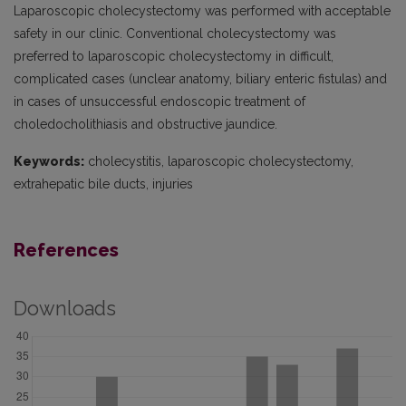
Laparoscopic cholecystectomy was performed with acceptable
safety in our clinic. Conventional cholecystectomy was
preferred to laparoscopic cholecystectomy in difficult,
complicated cases (unclear anatomy, biliary enteric fistulas) and
in cases of unsuccessful endoscopic treatment of
choledocholithiasis and obstructive jaundice.
Keywords:
cholecystitis, laparoscopic cholecystectomy,
extrahepatic bile ducts, injuries
References
Downloads