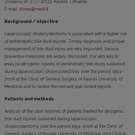
Josvainių str. 2, LT-47133, Kaunas, Lithuania
E-mail:
donas@medi.lt
Background / objective
Laparoscopic cholecystectomy is associated with a higher risk
of extrahepatic bile duct injuries. Timely diagnosis and proper
management of bile duct injury are very important. Various
preventive measures are widely discussed. Our aim was to
analyze iatrogenic injuries of extrahepatic bile ducts sustained
during laparoscopic cholecystectomy over the period 1994–
2006 at the Clinic of General Surgery of Kaunas University of
Medicine and to review the relevant pub-lished reports.
Patients and methods
Analysis of the case histories of patients treated for iatrogenic
bile duct injuries sustained during laparoscopic
cholecystectomy over the period 1994–2006 at the Clinic of
General Surgery of Kaunas University of Medicine (2nd Clinical