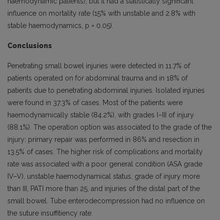
haemodynamic patients), but it had a statistically significant
influence on mortality rate (15% with unstable and 2.8% with
stable haemodynamics, p = 0.05).
Conclusions
Penetrating small bowel injuries were detected in 11.7% of
patients operated on for abdominal trauma and in 18% of
patients due to penetrating abdominal injuries. Isolated injuries
were found in 37.3% of cases. Most of the patients were
haemodynamically stable (84.2%), with grades I–III of injury
(88.1%). The operation option was associated to the grade of the
injury: primary repair was performed in 86% and resection in
13.5% of cases. The higher risk of complications and mortality
rate was associated with a poor general condition (ASA grade
IV–V), unstable haemodynamical status, grade of injury more
than III, PATI more than 25, and injuries of the distal part of the
small bowel. Tube enterodecompression had no influence on
the suture insuffitiency rate.