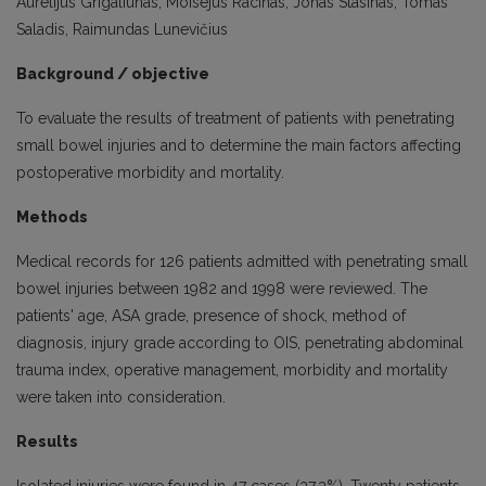
Aurelijus Grigaliūnas, Moisejus Racinas, Jonas Stasinas, Tomas
Saladis, Raimundas Lunevičius
Background / objective
To evaluate the results of treatment of patients with penetrating
small bowel injuries and to determine the main factors affecting
postoperative morbidity and mortality.
Methods
Medical records for 126 patients admitted with penetrating small
bowel injuries between 1982 and 1998 were reviewed. The
patients' age, ASA grade, presence of shock, method of
diagnosis, injury grade according to OIS, penetrating abdominal
trauma index, operative management, morbidity and mortality
were taken into consideration.
Results