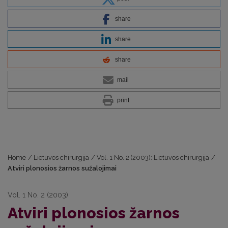
share
share
share
mail
print
Home
/
Lietuvos chirurgija
/
Vol. 1 No. 2 (2003): Lietuvos chirurgija
/
Atviri plonosios žarnos sužalojimai
Vol. 1 No. 2 (2003)
Atviri plonosios žarnos