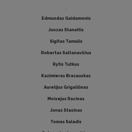
-
Edmundas Gaidamonis
Juozas Stanaitis
Sigitas Tamulis
Robertas Saltanavičius
Rytis Tutkus
Kazimieras Brazauskas
Aurelijus Grigaliūnas
Moisejus Racinas
Jonas Stasinas
Tomas Saladis