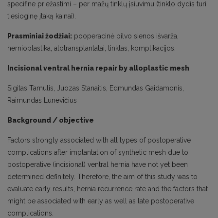
specifine priežastimi – per mažų tinklų įsiuvimu (tinklo dydis turi
tiesioginę įtaką kainai).
Prasminiai žodžiai:
pooperacinė pilvo sienos išvarža,
hernioplastika, alotransplantatai, tinklas, komplikacijos.
Incisional ventral hernia repair by alloplastic mesh
Sigitas Tamulis, Juozas Stanaitis, Edmundas Gaidamonis,
Raimundas Lunevičius
Background / objective
Factors strongly associated with all types of postoperative
complications after implantation of synthetic mesh due to
postoperative (incisional) ventral hernia have not yet been
determined definitely. Therefore, the aim of this study was to
evaluate early results, hernia recurrence rate and the factors that
might be associated with early as well as late postoperative
complications.