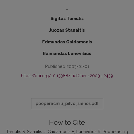
-
Sigitas Tamulis
Juozas Stanaitis
Edmundas Gaidamonis
Raimundas Lunevičius
Published 2003-01-01
https://doi.org/10.15388/LietChirur.2003.1.2439
pooperaciniu_pilvo_sienos.pdf
How to Cite
Tamulis S, Stanaitis J, Gaidamonis E, Lunevičius R. Pooperacinių