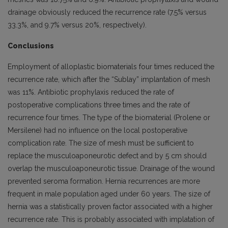
drainage obviously reduced the recurrence rate (7.5% versus
33.3%, and 9.7% versus 20%, respectively).
Conclusions
Employment of alloplastic biomaterials four times reduced the
recurrence rate, which after the “Sublay” implantation of mesh
was 11%. Antibiotic prophylaxis reduced the rate of
postoperative complications three times and the rate of
recurrence four times. The type of the biomaterial (Prolene or
Mersilene) had no influence on the local postoperative
complication rate. The size of mesh must be sufficient to
replace the musculoaponeurotic defect and by 5 cm should
overlap the musculoaponeurotic tissue. Drainage of the wound
prevented seroma formation. Hernia recurrences are more
frequent in male population aged under 60 years. The size of
hernia was a statistically proven factor associated with a higher
recurrence rate. This is probably associated with implatation of