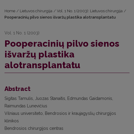
Home
/
Lietuvos chirurgija
/
Vol. 1 No. 1 (2003): Lietuvos chirurgija
/
Pooperacinių pilvo sienos išvaržų plastika alotransplantatu
Vol. 1 No. 1 (2003)
Pooperacinių pilvo sienos
išvaržų plastika
alotransplantatu
Abstract
Sigitas Tamulis, Juozas Stanaitis, Edmundas Gaidamonis,
Raimundas Lunevičius
Vilniaus universiteto, Bendrosios ir kraujagyslių chirurgijos
klinikos
Bendrosios chirurgijos centras