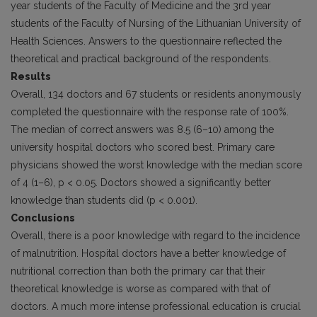
year students of the Faculty of Medicine and the 3rd year
students of the Faculty of Nursing of the Lithuanian University of
Health Sciences. Answers to the questionnaire reflected the
theoretical and practical background of the respondents.
Results
Overall, 134 doctors and 67 students or residents anonymously
completed the questionnaire with the response rate of 100%.
The median of correct answers was 8.5 (6–10) among the
university hospital doctors who scored best. Primary care
physicians showed the worst knowledge with the median score
of 4 (1–6), p < 0.05. Doctors showed a significantly better
knowledge than students did (p < 0.001).
Conclusions
Overall, there is a poor knowledge with regard to the incidence
of malnutrition. Hospital doctors have a better knowledge of
nutritional correction than both the primary car that their
theoretical knowledge is worse as compared with that of
doctors. A much more intense professional education is crucial