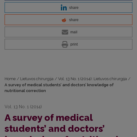
share
share
mail
print
Home
/
Lietuvos chirurgija
/
Vol. 13 No. 1 (2014): Lietuvos chirurgija
/
A survey of medical students’ and doctors’ knowledge of
nutritional correction
Vol. 13 No. 1 (2014)
A survey of medical
students’ and doctors’