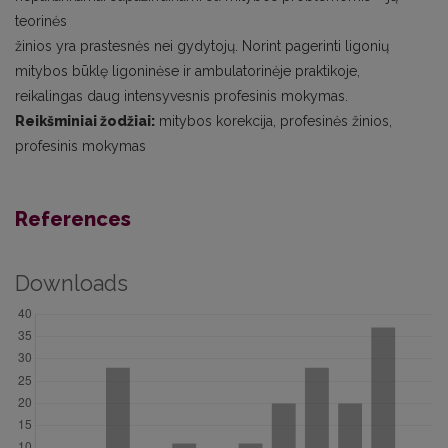
teorinės
žinios yra prastesnės nei gydytojų. Norint pagerinti ligonių
mitybos būklę ligoninėse ir ambulatorinėje praktikoje,
reikalingas daug intensyvesnis profesinis mokymas.
Reikšminiai žodžiai:
mitybos korekcija, profesinės žinios,
profesinis mokymas
References
Downloads