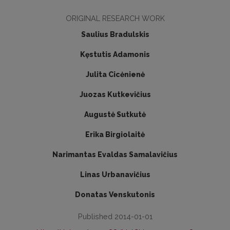
ORIGINAL RESEARCH WORK
Saulius Bradulskis
Kęstutis Adamonis
Julita Cicėnienė
Juozas Kutkevičius
Augustė Sutkutė
Erika Birgiolaitė
Narimantas Evaldas Samalavičius
Linas Urbanavičius
Donatas Venskutonis
Published 2014-01-01