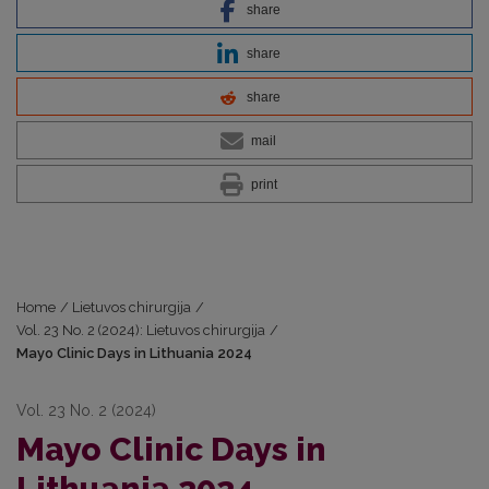
share
share
share
mail
print
Home
/
Lietuvos chirurgija
/
Vol. 23 No. 2 (2024): Lietuvos chirurgija
/
Mayo Clinic Days in Lithuania 2024
Vol. 23 No. 2 (2024)
Mayo Clinic Days in
Lithuania 2024