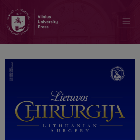
Mayo Clinic Days in Lithuania 2024