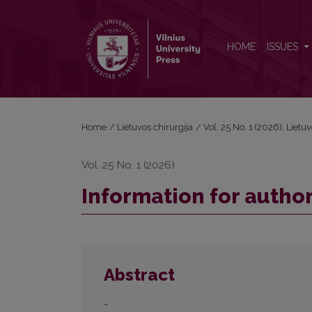
Information for authors
HOME
ISSUES
Home
/
Lietuvos chirurgija
/
Vol. 25 No. 1 (2026): Lietu
Vol. 25 No. 1 (2026)
Information for autho
Abstract
-