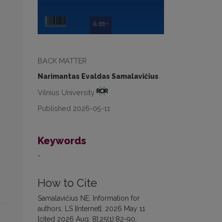
BACK MATTER
Narimantas Evaldas Samalavičius
Vilnius University
Published 2026-05-11
Keywords
-
How to Cite
Samalavičius NE. Information for
authors. LS [Internet]. 2026 May 11
[cited 2026 Aug. 8];25(1):82-90.