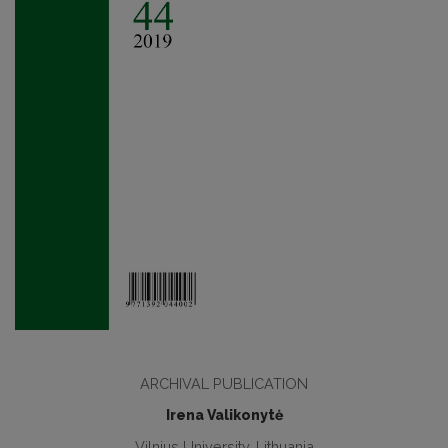
ARCHIVAL PUBLICATION
Irena Valikonytė
Vilnius University, Lithuania