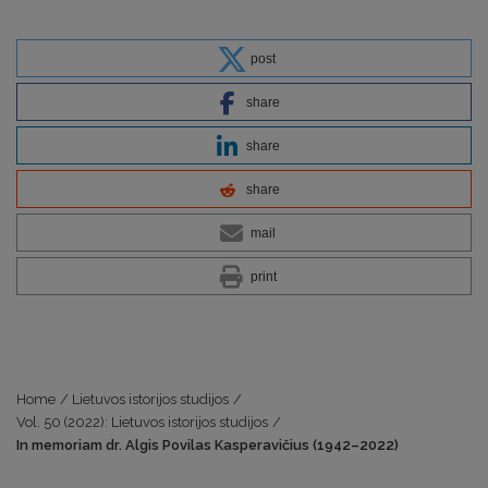
post
share
share
share
mail
print
Home
/
Lietuvos istorijos studijos
/
Vol. 50 (2022): Lietuvos istorijos studijos
/
In memoriam dr. Algis Povilas Kasperavičius (1942–2022)