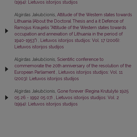
(1994): Lietuvos istorijos studijos
Algirdas Jakubčionis,
Attitude of the Western states towards
Lithuania {About the Doctoral Thesis and a it Defence of
Ramojus Kraujelis "Attitude of the Western states towards
occupation and annexation of Lithuania in the period of
1940-1953")
,
Lietuvos istorijos studijos: Vol. 17 (2006):
Lietuvos istorijos studijos
Algirdas Jakubčionis,
Scientific conference to
commemorate the 20th anniversary of the resolution of the
European Parliament
,
Lietuvos istorijos studijos: Vol. 11
(2003): Lietuvos istorijos studijos
Algirdas Jakubčionis,
Gone forever (Regina Krutulytė 1925
05 26 - 1992 05 07)
,
Lietuvos istorijos studijos: Vol. 2
(1994): Lietuvos istorijos studijos