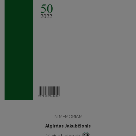
IN MEMORIAM
Algirdas Jakubčionis
Vilnius University