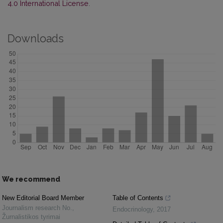
4.0 International License
.
Downloads
We recommend
New Editorial Board Member
Table of Contents
Journalism research No.
,
Endocrinology
,
2017
Žurnalistikos tyrimai