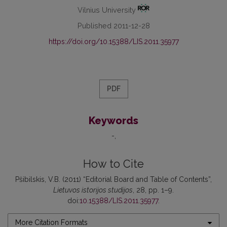
Vilnius University
Published 2011-12-28
https://doi.org/10.15388/LIS.2011.35977
PDF
Keywords
-
How to Cite
Pšibilskis, V.B. (2011) “Editorial Board and Table of Contents”,
Lietuvos istorijos studijos
, 28, pp. 1–9.
doi:
10.15388/LIS.2011.35977
.
More Citation Formats