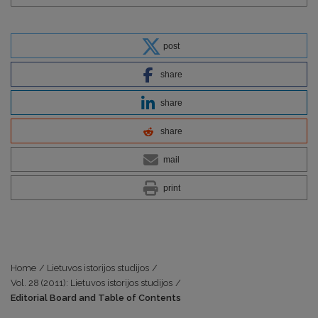
post
share
share
share
mail
print
Home
/
Lietuvos istorijos studijos
/
Vol. 28 (2011): Lietuvos istorijos studijos
/
Editorial Board and Table of Contents