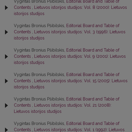
Vygintas Bronius Pšibilskis,
Editorial Board and Table of
Contents
,
Lietuvos istorijos studijos: Vol. 8 (2000): Lietuvos
istorijos studijos
Vygintas Bronius Pšibilskis,
Editorial Board and Table of
Contents
,
Lietuvos istorijos studijos: Vol. 3 (1996): Lietuvos
istorijos studijos
Vygintas Bronius Pšibilskis,
Editorial Board and Table of
Contents
,
Lietuvos istorijos studijos: Vol. 9 (2001): Lietuvos
istorijos studijos
Vygintas Bronius Pšibilskis,
Editorial Board and Table of
Contents
,
Lietuvos istorijos studijos: Vol. 15 (2005): Lietuvos
istorijos studijos
Vygintas Bronius Pšibilskis,
Editorial Board and Table of
Contents
,
Lietuvos istorijos studijos: Vol. 21 (2008):
Lietuvos istorijos studijos
Vygintas Bronius Pšibilskis,
Editorial Board and Table of
Contents
,
Lietuvos istorijos studijos: Vol. 1 (1992): Lietuvos