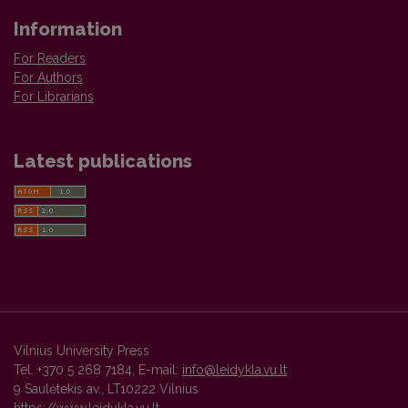
Information
For Readers
For Authors
For Librarians
Latest publications
Vilnius University Press
Tel. +370 5 268 7184, E-mail:
info@leidykla.vu.lt
9 Saulėtekis av., LT10222 Vilnius