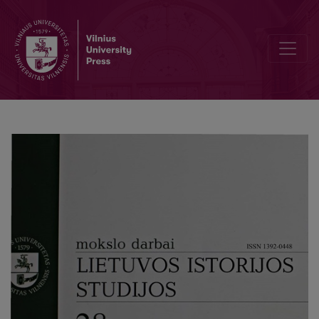
Editorial Board and Table of Contents