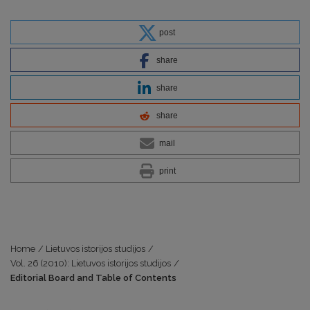
post
share
share
share
mail
print
Home
/
Lietuvos istorijos studijos
/
Vol. 26 (2010): Lietuvos istorijos studijos
/
Editorial Board and Table of Contents