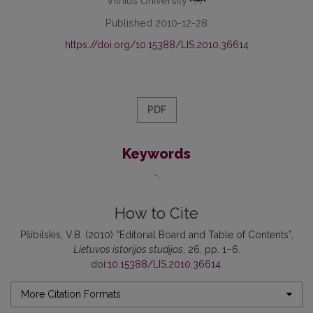
Vilnius University
Published 2010-12-28
https://doi.org/10.15388/LIS.2010.36614
PDF
Keywords
-
How to Cite
Pšibilskis, V.B. (2010) “Editorial Board and Table of Contents”,
Lietuvos istorijos studijos
, 26, pp. 1–6.
doi:
10.15388/LIS.2010.36614
.
More Citation Formats