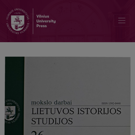
Editorial Board and Table of Contents