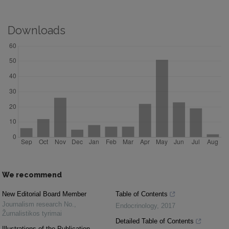
Downloads
We recommend
New Editorial Board Member
Table of Contents
Journalism research No.
,
Endocrinology
,
2017
Žurnalistikos tyrimai
Detailed Table of Contents
Illustrations of the Publication