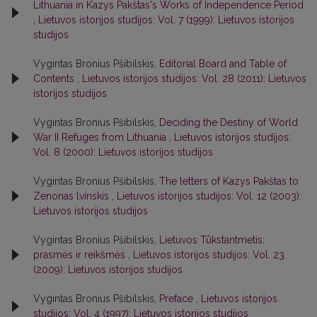
Lithuania in Kazys Pakštas's Works of Independence Period
,
Lietuvos istorijos studijos: Vol. 7 (1999): Lietuvos istorijos
studijos
Vygintas Bronius Pšibilskis,
Editorial Board and Table of
Contents
,
Lietuvos istorijos studijos: Vol. 28 (2011): Lietuvos
istorijos studijos
Vygintas Bronius Pšibilskis,
Deciding the Destiny of World
War II Refuges from Lithuania
,
Lietuvos istorijos studijos:
Vol. 8 (2000): Lietuvos istorijos studijos
Vygintas Bronius Pšibilskis,
The letters of Kazys Pakštas to
Zenonas lvinskis
,
Lietuvos istorijos studijos: Vol. 12 (2003):
Lietuvos istorijos studijos
Vygintas Bronius Pšibilskis,
Lietuvos Tūkstantmetis:
prasmės ir reikšmės
,
Lietuvos istorijos studijos: Vol. 23
(2009): Lietuvos istorijos studijos
Vygintas Bronius Pšibilskis,
Preface
,
Lietuvos istorijos
studijos: Vol. 4 (1997): Lietuvos istorijos studijos