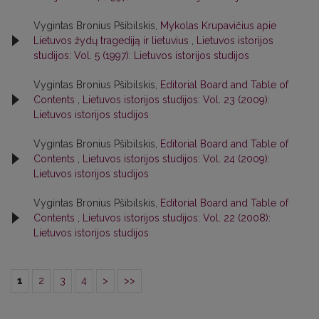
Vygintas Bronius Pšibilskis,
Mykolas Krupavičius apie
Lietuvos žydų tragediją ir lietuvius
,
Lietuvos istorijos
studijos: Vol. 5 (1997): Lietuvos istorijos studijos
Vygintas Bronius Pšibilskis,
Editorial Board and Table of
Contents
,
Lietuvos istorijos studijos: Vol. 23 (2009):
Lietuvos istorijos studijos
Vygintas Bronius Pšibilskis,
Editorial Board and Table of
Contents
,
Lietuvos istorijos studijos: Vol. 24 (2009):
Lietuvos istorijos studijos
Vygintas Bronius Pšibilskis,
Editorial Board and Table of
Contents
,
Lietuvos istorijos studijos: Vol. 22 (2008):
Lietuvos istorijos studijos
1
2
3
4
>
>>