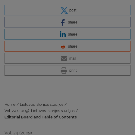
post
share
share
share
mail
print
Home
/
Lietuvos istorijos studijos
/
Vol. 24 (2009): Lietuvos istorijos studijos
/
Editorial Board and Table of Contents
Vol. 24 (2009)