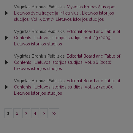
Vygintas Bronius Pšibilskis,
Mykolas Krupavičius apie
Lietuvos žydų tragediją ir lietuvius
,
Lietuvos istorijos
studijos: Vol. 5 (1997): Lietuvos istorijos studijos
Vygintas Bronius Pšibilskis,
Editorial Board and Table of
Contents
,
Lietuvos istorijos studijos: Vol. 23 (2009):
Lietuvos istorijos studijos
Vygintas Bronius Pšibilskis,
Editorial Board and Table of
Contents
,
Lietuvos istorijos studijos: Vol. 26 (2010):
Lietuvos istorijos studijos
Vygintas Bronius Pšibilskis,
Editorial Board and Table of
Contents
,
Lietuvos istorijos studijos: Vol. 22 (2008):
Lietuvos istorijos studijos
1
2
3
4
>
>>