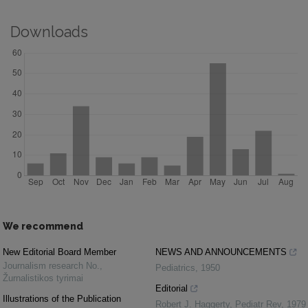
Downloads
We recommend
New Editorial Board Member
NEWS AND ANNOUNCEMENTS
Journalism research No.
,
Pediatrics
,
1950
Žurnalistikos tyrimai
Editorial
Illustrations of the Publication
Robert J. Haggerty
,
Pediatr Rev
,
1979