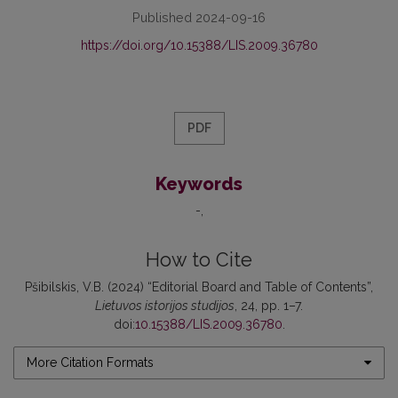
Published 2024-09-16
https://doi.org/10.15388/LIS.2009.36780
PDF
Keywords
-
How to Cite
Pšibilskis, V.B. (2024) “Editorial Board and Table of Contents”,
Lietuvos istorijos studijos
, 24, pp. 1–7.
doi:
10.15388/LIS.2009.36780
.
More Citation Formats