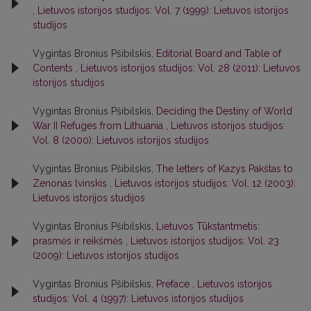
,
Lietuvos istorijos studijos: Vol. 7 (1999): Lietuvos istorijos
studijos
Vygintas Bronius Pšibilskis,
Editorial Board and Table of
Contents
,
Lietuvos istorijos studijos: Vol. 28 (2011): Lietuvos
istorijos studijos
Vygintas Bronius Pšibilskis,
Deciding the Destiny of World
War II Refuges from Lithuania
,
Lietuvos istorijos studijos:
Vol. 8 (2000): Lietuvos istorijos studijos
Vygintas Bronius Pšibilskis,
The letters of Kazys Pakštas to
Zenonas lvinskis
,
Lietuvos istorijos studijos: Vol. 12 (2003):
Lietuvos istorijos studijos
Vygintas Bronius Pšibilskis,
Lietuvos Tūkstantmetis:
prasmės ir reikšmės
,
Lietuvos istorijos studijos: Vol. 23
(2009): Lietuvos istorijos studijos
Vygintas Bronius Pšibilskis,
Preface
,
Lietuvos istorijos
studijos: Vol. 4 (1997): Lietuvos istorijos studijos