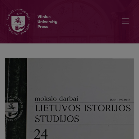
Editorial Board and Table of Contents