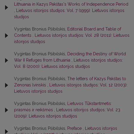
Lithuania in Kazys Pakštas's Works of Independence Period
,
Lietuvos istorijos studijos: Vol. 7 (1999): Lietuvos istorijos
studijos
Vygintas Bronius Pšibilskis,
Editorial Board and Table of
Contents
,
Lietuvos istorijos studijos: Vol. 28 (2011): Lietuvos
istorijos studijos
Vygintas Bronius Pšibilskis,
Deciding the Destiny of World
War II Refuges from Lithuania
,
Lietuvos istorijos studijos:
Vol. 8 (2000): Lietuvos istorijos studijos
Vygintas Bronius Pšibilskis,
The letters of Kazys Pakštas to
Zenonas lvinskis
,
Lietuvos istorijos studijos: Vol. 12 (2003):
Lietuvos istorijos studijos
Vygintas Bronius Pšibilskis,
Lietuvos Tūkstantmetis:
prasmės ir reikšmės
,
Lietuvos istorijos studijos: Vol. 23
(2009): Lietuvos istorijos studijos
Vygintas Bronius Pšibilskis,
Preface
,
Lietuvos istorijos