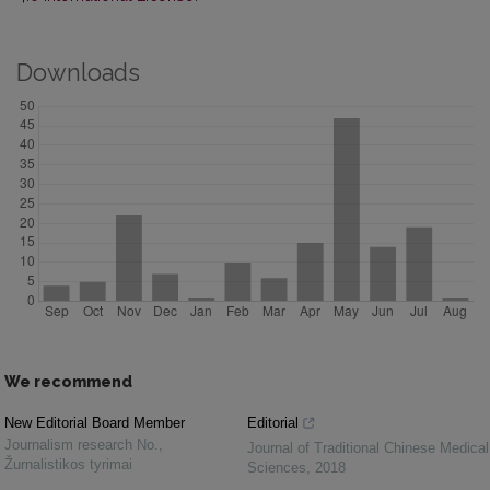
Downloads
We recommend
New Editorial Board Member
Editorial
Journalism research No.
,
Journal of Traditional Chinese Medical
Žurnalistikos tyrimai
Sciences
,
2018