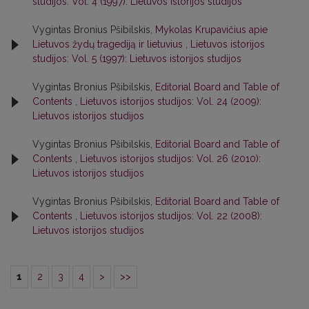
studijos: Vol. 4 (1997): Lietuvos istorijos studijos
Vygintas Bronius Pšibilskis,
Mykolas Krupavičius apie
Lietuvos žydų tragediją ir lietuvius
,
Lietuvos istorijos
studijos: Vol. 5 (1997): Lietuvos istorijos studijos
Vygintas Bronius Pšibilskis,
Editorial Board and Table of
Contents
,
Lietuvos istorijos studijos: Vol. 24 (2009):
Lietuvos istorijos studijos
Vygintas Bronius Pšibilskis,
Editorial Board and Table of
Contents
,
Lietuvos istorijos studijos: Vol. 26 (2010):
Lietuvos istorijos studijos
Vygintas Bronius Pšibilskis,
Editorial Board and Table of
Contents
,
Lietuvos istorijos studijos: Vol. 22 (2008):
Lietuvos istorijos studijos
1
2
3
4
>
>>