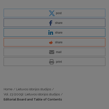
post
share
share
share
mail
print
Home
/
Lietuvos istorijos studijos
/
Vol. 23 (2009): Lietuvos istorijos studijos
/
Editorial Board and Table of Contents