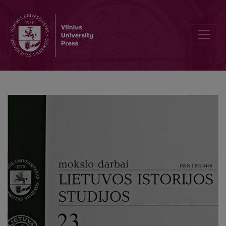
Editorial Board and Table of Contents