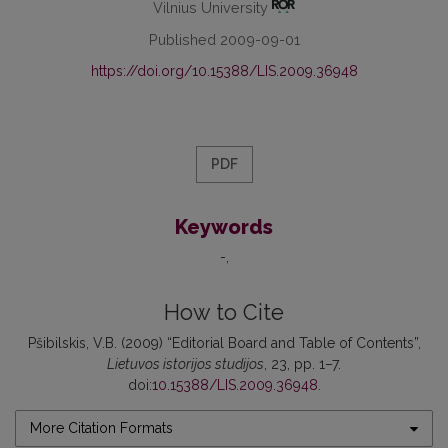
Vilnius University
Published 2009-09-01
https://doi.org/10.15388/LIS.2009.36948
PDF
Keywords
-
How to Cite
Pšibilskis, V.B. (2009) “Editorial Board and Table of Contents”,
Lietuvos istorijos studijos
, 23, pp. 1–7.
doi:
10.15388/LIS.2009.36948
.
More Citation Formats