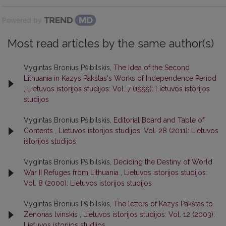
Powered by
Most read articles by the same author(s)
Vygintas Bronius Pšibilskis,
The Idea of the Second
Lithuania in Kazys Pakštas's Works of Independence Period
,
Lietuvos istorijos studijos: Vol. 7 (1999): Lietuvos istorijos
studijos
Vygintas Bronius Pšibilskis,
Editorial Board and Table of
Contents
,
Lietuvos istorijos studijos: Vol. 28 (2011): Lietuvos
istorijos studijos
Vygintas Bronius Pšibilskis,
Deciding the Destiny of World
War II Refuges from Lithuania
,
Lietuvos istorijos studijos:
Vol. 8 (2000): Lietuvos istorijos studijos
Vygintas Bronius Pšibilskis,
The letters of Kazys Pakštas to
Zenonas lvinskis
,
Lietuvos istorijos studijos: Vol. 12 (2003):
Lietuvos istorijos studijos