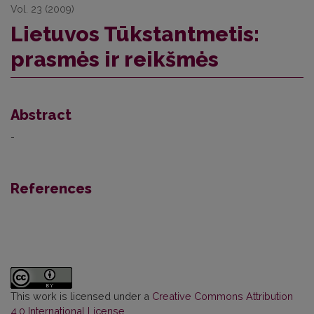
Vol. 23 (2009)
Lietuvos Tūkstantmetis:
prasmės ir reikšmės
Abstract
-
References
This work is licensed under a
Creative Commons Attribution
4.0 International License
.