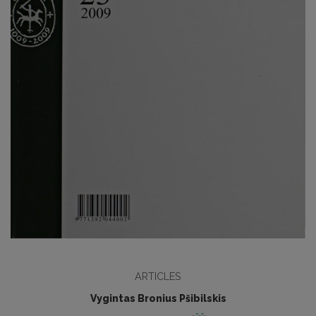
ARTICLES
Vygintas Bronius Pšibilskis