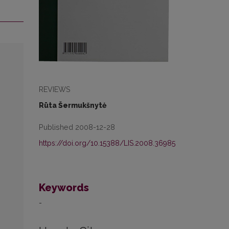
REVIEWS
Rūta Šermukšnytė
Published 2008-12-28
https://doi.org/10.15388/LIS.2008.36985
Keywords
-