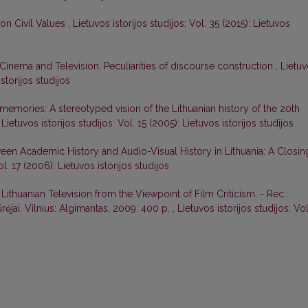
on Civil Values
,
Lietuvos istorijos studijos: Vol. 35 (2015): Lietuvos
n Cinema and Television. Peculiarities of discourse construction
,
Lietu
istorijos studijos
memories: A stereotyped vision of the Lithuanian history of the 20th
,
Lietuvos istorijos studijos: Vol. 15 (2005): Lietuvos istorijos studijos
een Academic History and Audio-Visual History in Lithuania: A Closin
ol. 17 (2006): Lietuvos istorijos studijos
Lithuanian Television from the Viewpoint of Film Criticism. - Rec.:
ūrėjai. Vilnius: Algimantas, 2009. 400 p.
,
Lietuvos istorijos studijos: Vol