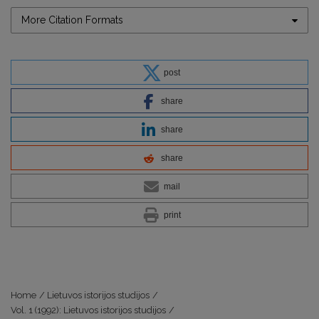
More Citation Formats
post
share
share
share
mail
print
Home
/
Lietuvos istorijos studijos
/
Vol. 1 (1992): Lietuvos istorijos studijos
/