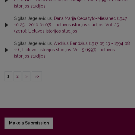
istorijos studijos
Sigitas Jegelevičius,
Dana Marija Čepaitytė-Miežanec (1947
10 25 - 2010 01 07)
,
Lietuvos istorijos studijos: Vol. 25
(2010): Lietuvos istorijos studijos
Sigitas Jegelevičius,
Andrius Bendžius (1917 09 13 - 1994 08
11)
,
Lietuvos istorijos studijos: Vol. 5 (1997): Lietuvos
istorijos studijos
1
2
>
>>
Make a Submission