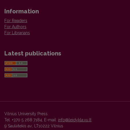
Information
For Readers
For Authors
For Librarians
Latest publications
Vilnius University Press
Tel. +370 5 268 7184, E-mail:
info@leidykla.vu.lt
9 Saulėtekis av., LT10222 Vilnius