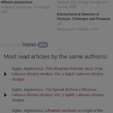
different perspectives
Wenxiao Chu
,
Energy Storage and
Saving
,
2026
Virginijus Savukynas
,
Politologija
,
2000
Electrochemical Detection of
Oxytocin: Challenges and Prospects
Neuroscience Bulletin
,
2026
Powered by
Most read articles by the same author(s)
Sigitas Jegelevičius,
The Lithuanian historian Jerzy Orda
,
Lietuvos istorijos studijos: Vol. 4 (1997): Lietuvos istorijos
studijos
Sigitas Jegelevičius,
The Special Archive in Moscow
,
Lietuvos istorijos studijos: Vol. 3 (1996): Lietuvos istorijos
studijos
Sigitas Jegelevičius,
Lithuania's archives on a light of the