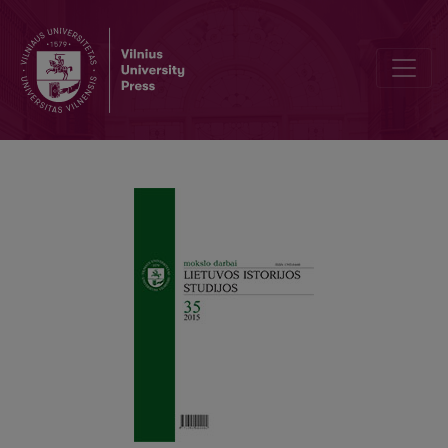
Unconventional Story on Civil Values