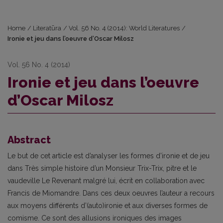
Home
/
Literatūra
/
Vol. 56 No. 4 (2014): World Literatures
/
Ironie et jeu dans l’oeuvre d’Oscar Milosz
Vol. 56 No. 4 (2014)
Ironie et jeu dans l’oeuvre
d’Oscar Milosz
Abstract
Le but de cet article est d’analyser les formes d’ironie et de jeu
dans Très simple histoire d’un Monsieur Trix-Trix, pitre et le
vaudeville Le Revenant malgré lui, écrit en collaboration avec
Francis de Miomandre. Dans ces deux oeuvres l’auteur a recours
aux moyens différents d’(auto)ironie et aux diverses formes de
comisme. Ce sont des allusions ironiques des images