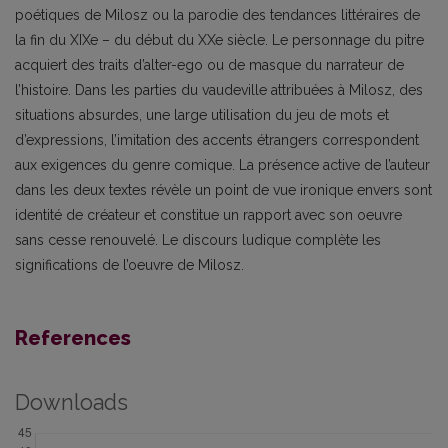
poétiques de Milosz ou la parodie des tendances littéraires de
la fin du XIXe – du début du XXe siècle. Le personnage du pitre
acquiert des traits d’alter-ego ou de masque du narrateur de
l’histoire. Dans les parties du vaudeville attribuées à Milosz, des
situations absurdes, une large utilisation du jeu de mots et
d’expressions, l’imitation des accents étrangers correspondent
aux exigences du genre comique. La présence active de l’auteur
dans les deux textes révèle un point de vue ironique envers sont
identité de créateur et constitue un rapport avec son oeuvre
sans cesse renouvelé. Le discours ludique complète les
significations de l’oeuvre de Milosz.
References
Downloads