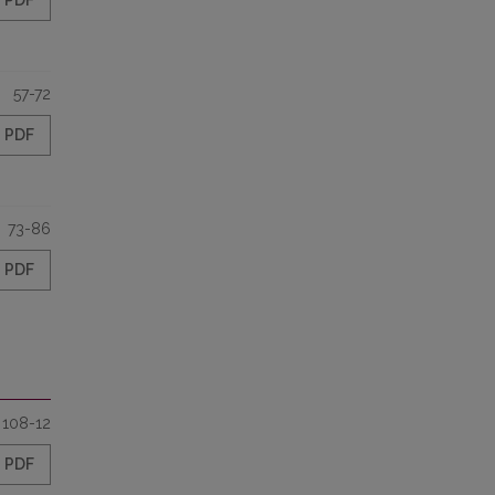
PDF
57-72
PDF
73-86
PDF
108-12
PDF