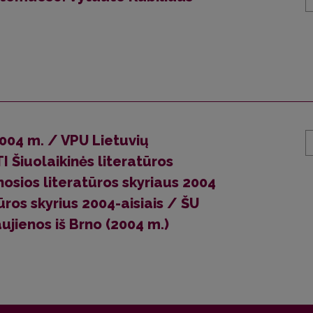
2004 m. / VPU Lietuvių
I Šiuolaikinės literatūros
nosios literatūros skyriaus 2004
ūros skyrius 2004-aisiais / ŠU
ujienos iš Brno (2004 m.)