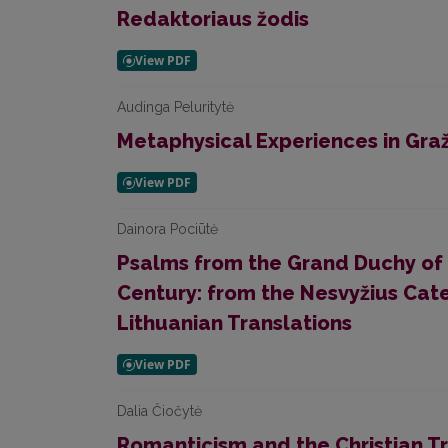
Redaktoriaus žodis
Audinga Peluritytė
Metaphysical Experiences in Graž
Dainora Pociūtė
Psalms from the Grand Duchy of
Century: from the Nesvyžius Cate
Lithuanian Translations
Dalia Čiočytė
Romanticism and the Christian Tr