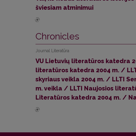
šviesiam atminimui
Chronicles
Journal Literatūra
VU Lietuvių literatūros katedra 
literatūros katedra 2004 m. / LLT
skyriaus veikla 2004 m. / LLTI Se
m. veikla / LLTI Naujosios literat
Literatūros katedra 2004 m. / Na