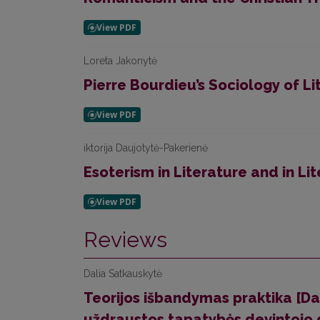
Loreta Jakonytė
Pierre Bourdieu’s Sociology of Li
iktorija Daujotytė-Pakerienė
Esoterism in Literature and in Lit
Reviews
Dalia Satkauskytė
Teorijos išbandymas praktika [Da
uždraustos tapatybės devintojo 