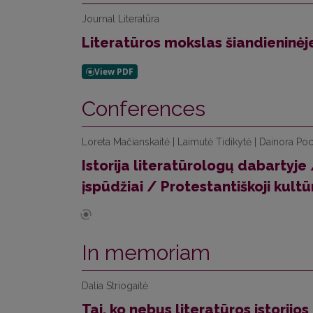
Journal Literatūra
Literatūros mokslas šiandieninėj
Conferences
Loreta Mačianskaitė | Laimutė Tidikytė | Dainora Poc
Istorija literatūrologų dabartyje
įspūdžiai / Protestantiškoji kult
In memoriam
Dalia Striogaitė
Tai, ko nebus literatūros istorij