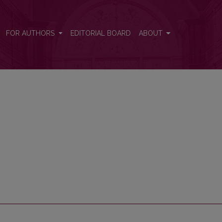
FOR AUTHORS
EDITORIAL BOARD
ABOUT