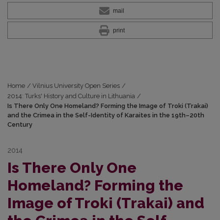
mail
print
Home
/
Vilnius University Open Series
/
2014: Turks' History and Culture in Lithuania
/
Is There Only One Homeland? Forming the Image of Troki (Trakai)
and the Crimea in the Self-Identity of Karaites in the 19th–20th
Century
2014
Is There Only One
Homeland? Forming the
Image of Troki (Trakai) and