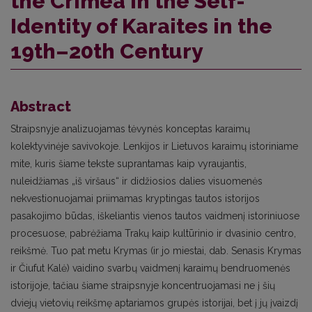
the Crimea in the Self-
Identity of Karaites in the
19th–20th Century
Abstract
Straipsnyje analizuojamas tėvynės konceptas karaimų
kolektyvinėje savivokoje. Lenkijos ir Lietuvos karaimų istoriniame
mite, kuris šiame tekste suprantamas kaip vyraujantis,
nuleidžiamas „iš viršaus“ ir didžiosios dalies visuomenės
nekvestionuojamai priimamas kryptingas tautos istorijos
pasakojimo būdas, iškeliantis vienos tautos vaidmenį istoriniuose
procesuose, pabrėžiama Trakų kaip kultūrinio ir dvasinio centro,
reikšmė. Tuo pat metu Krymas (ir jo miestai, dab. Senasis Krymas
ir Čiufut Kalė) vaidino svarbų vaidmenį karaimų bendruomenės
istorijoje, tačiau šiame straipsnyje koncentruojamasi ne į šių
dviejų vietovių reikšmę aptariamos grupės istorijai, bet į jų įvaizdį