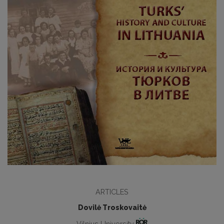
ARTICLES
Dovilė Troskovaitė
Vilnius University