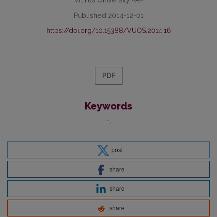
Published 2014-12-01
https://doi.org/10.15388/VUOS.2014.16
PDF
Keywords
-
post
share
share
share