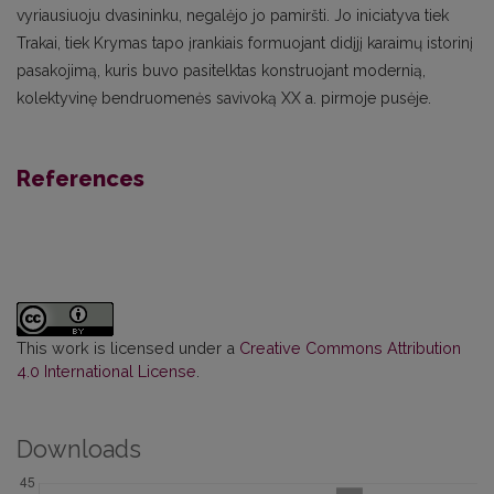
vyriausiuoju dvasininku, negalėjo jo pamiršti. Jo iniciatyva tiek
Trakai, tiek Krymas tapo įrankiais formuojant didįjį karaimų istorinį
pasakojimą, kuris buvo pasitelktas konstruojant modernią,
kolektyvinę bendruomenės savivoką XX a. pirmoje pusėje.
References
This work is licensed under a
Creative Commons Attribution
4.0 International License
.
Downloads