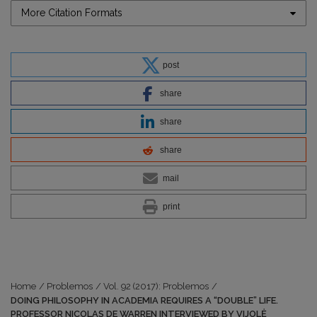
More Citation Formats
post
share
share
share
mail
print
Home
/
Problemos
/
Vol. 92 (2017): Problemos
/
DOING PHILOSOPHY IN ACADEMIA REQUIRES A “DOUBLE” LIFE.
PROFESSOR NICOLAS DE WARREN INTERVIEWED BY VIJOLĖ