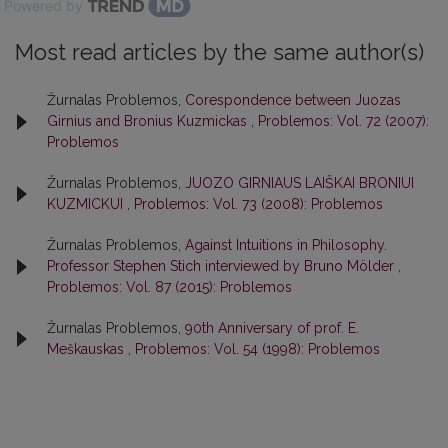
Powered by
Most read articles by the same author(s)
Žurnalas Problemos,
Corespondence between Juozas
Girnius and Bronius Kuzmickas
,
Problemos: Vol. 72 (2007):
Problemos
Žurnalas Problemos,
JUOZO GIRNIAUS LAIŠKAI BRONIUI
KUZMICKUI
,
Problemos: Vol. 73 (2008): Problemos
Žurnalas Problemos,
Against Intuitions in Philosophy.
Professor Stephen Stich interviewed by Bruno Mölder
,
Problemos: Vol. 87 (2015): Problemos
Žurnalas Problemos,
90th Anniversary of prof. E.
Meškauskas
,
Problemos: Vol. 54 (1998): Problemos