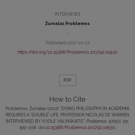
INTERVIEWS
Žurnalas Problemos
-
Published 2017-10-27
https://doi.org/10.15388/Problemos.2017.92.10930
PDF
How to Cite
Problemos, Žurnalas (2017) “DOING PHILOSOPHY IN ACADEMIA
REQUIRES A ‘DOUBLE’ LIFE. PROFESSOR NICOLAS DE WARREN
INTERVIEWED BY VIJOLĖ VALINSKAITĖ”,
Problemos
, 92(92), pp.
199–208. doi:
10.15388/Problemos.2017.92.10930
.