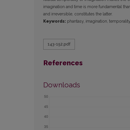
imagination and time is more fundamental tha
and irreversible, constitutes the latter.
Keywords:
phantasy, imagination, temporality, 
143-152.pdf
References
Downloads