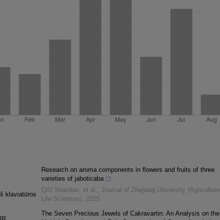
Research on aroma components in flowers and fruits of three
varieties of jaboticaba
QIU Shanlian, et al.
,
Journal of Zhejiang University (Agricultur
š klaviatūros
Life Sciences)
,
2025
The Seven Precious Jewels of Cakravartin: An Analysis on the
IR