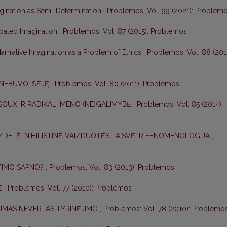
gination as Semi-Determination
,
Problemos: Vol. 99 (2021): Problem
pated Imagination
,
Problemos: Vol. 87 (2015): Problemos
arrrative Imagination as a Problem of Ethics
,
Problemos: Vol. 88 (2015
 NEBUVO IŠĖJĘ
,
Problemos: Vol. 80 (2011): Problemos
SOUX IR RADIKALI MENO (NE)GALIMYBĖ
,
Problemos: Vol. 85 (2014):
DELĖ. NIHILISTINĖ VAIZDUOTĖS LAISVĖ IR FENOMENOLOGIJA
,
ETIMO SAPNO?
,
Problemos: Vol. 83 (2013): Problemos
Ė
,
Problemos: Vol. 77 (2010): Problemos
IMAS NEVERTAS TYRINĖJIMO
,
Problemos: Vol. 78 (2010): Problemo