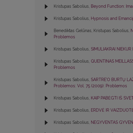
Kristupas Sabolius,
Beyond Function: Ima
Kristupas Sabolius,
Hypnosis and Emanci
Benediktas Gelūnas, Kristupas Sabolius,
N
Problemos
Kristupas Sabolius,
SIMULIAKRAI NIEKUR
Kristupas Sabolius,
QUENTINAS MEILLAS
Problemos
Kristupas Sabolius,
SARTRE’O BURTŲ LAZ
Problemos: Vol. 75 (2009): Problemos
Kristupas Sabolius,
KAIP PABĖGTI IŠ SV
Kristupas Sabolius,
ERDVĖ IR VAIZDUOT
Kristupas Sabolius,
NEGYVENTAS GYVEN