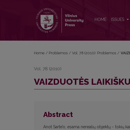
VAIZDUOTĖS LAIKIŠKUMAS IR FANTAZIJA
HOME
ISSUES
Home
/
Problemos
/
Vol. 78 (2010): Problemos
/
VAIZ
Vol. 78 (2010)
VAIZDUOTĖS LAIKIŠKU
Abstract
Anot Sarte’o, esama nerealių objektų – tokių ka