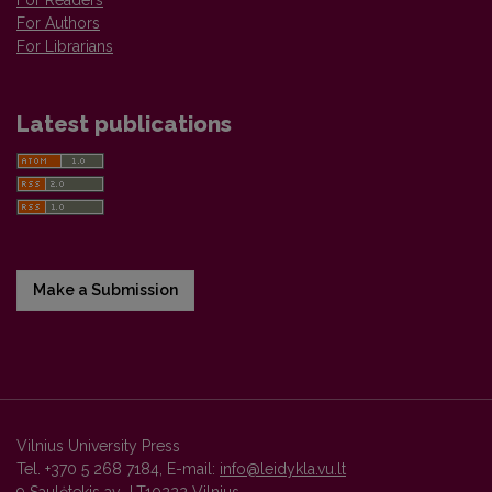
For Readers
For Authors
For Librarians
Latest publications
Make a Submission
Vilnius University Press
Tel. +370 5 268 7184, E-mail:
info@leidykla.vu.lt