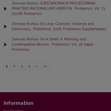
Zenonas Norkus,
SUBSTANCINIAI IR PROCEDŪRINIAI
PRAKTINIO RACIONALUMO ASPEKTAI
,
Problemos: Vol. 73
(2008): Problemos
Zenonas Norkus,
On Love, Coercion, Violence, and
Democracy
,
Problemos: 2006: Problemos Supplementary
Zenonas Norkus,
On A. Smith, A. Meinong, and
Contemplative Altruism
,
Problemos: Vol. 46 (1994):
Problemos
1
2
3
4
>
>>
Information