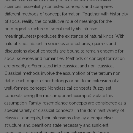
sciences) essentially contested concepts and compares
different methods of concept formation. Together with historicity
of social reality, the constitutive role of meanings for the
ontological structure of social reality (its intrinsic
meaningfulness) precludes the existence of natural kinds. With
natural kinds absent in societies and cultures, quarrels and
discussions about concepts are bound to remain endemic for
social sciences and humanities. Methods of concept formation
are broadly differentiated into classical and non-classical.
Classical methods involve the assumption of the tertium non
datur: each object either belongs or not to an extension of a
well-formed concept. Nonclassical concepts (fuzzy set
concepts being the most important example) violate this
assumption. Family resemblance concepts are considered as a
special variety of classical concepts. In the dominant variety of
classical concepts, their intensions display a conjunctive
structure, and definitions state necessary and sufficient
conditions of membership in their extensions. In family