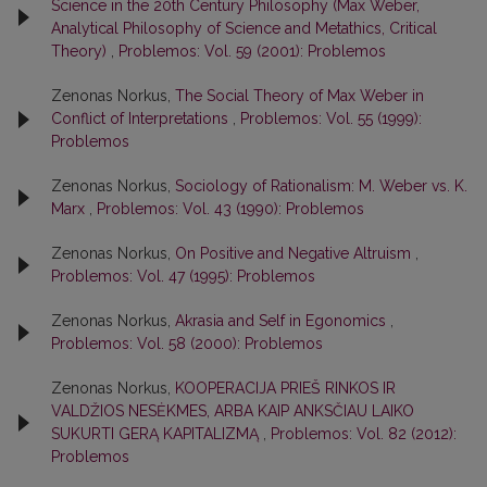
Science in the 20th Century Philosophy (Max Weber,
Analytical Philosophy of Science and Metathics, Critical
Theory)
,
Problemos: Vol. 59 (2001): Problemos
Zenonas Norkus,
The Social Theory of Max Weber in
Conflict of Interpretations
,
Problemos: Vol. 55 (1999):
Problemos
Zenonas Norkus,
Sociology of Rationalism: M. Weber vs. K.
Marx
,
Problemos: Vol. 43 (1990): Problemos
Zenonas Norkus,
On Positive and Negative Altruism
,
Problemos: Vol. 47 (1995): Problemos
Zenonas Norkus,
Akrasia and Self in Egonomics
,
Problemos: Vol. 58 (2000): Problemos
Zenonas Norkus,
KOOPERACIJA PRIEŠ RINKOS IR
VALDŽIOS NESĖKMES, ARBA KAIP ANKSČIAU LAIKO
SUKURTI GERĄ KAPITALIZMĄ
,
Problemos: Vol. 82 (2012):
Problemos