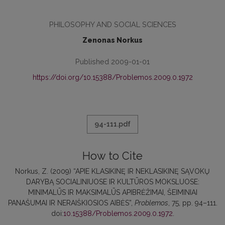
PHILOSOPHY AND SOCIAL SCIENCES
Zenonas Norkus
Published 2009-01-01
https://doi.org/10.15388/Problemos.2009.0.1972
94-111.pdf
How to Cite
Norkus, Z. (2009) “APIE KLASIKINĘ IR NEKLASIKINĘ SĄVOKŲ
DARYBĄ SOCIALINIUOSE IR KULTŪROS MOKSLUOSE:
MINIMALŪS IR MAKSIMALŪS APIBRĖŽIMAI, ŠEIMINIAI
PANAŠUMAI IR NERAIŠKIOSIOS AIBĖS”,
Problemos
, 75, pp. 94–111.
doi:
10.15388/Problemos.2009.0.1972
.