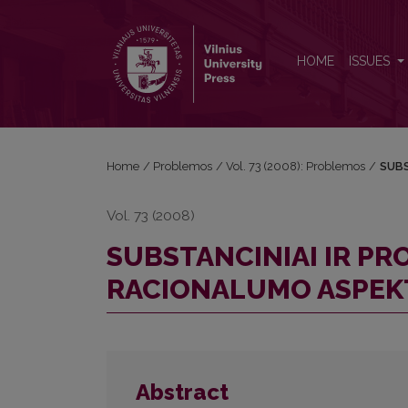
SUBSTANCINIAI IR PROCEDŪRINIAI PRAKTINIO R
HOME
ISSUES
Home
/
Problemos
/
Vol. 73 (2008): Problemos
/
SUBS
Vol. 73 (2008)
SUBSTANCINIAI IR PR
RACIONALUMO ASPEK
Abstract