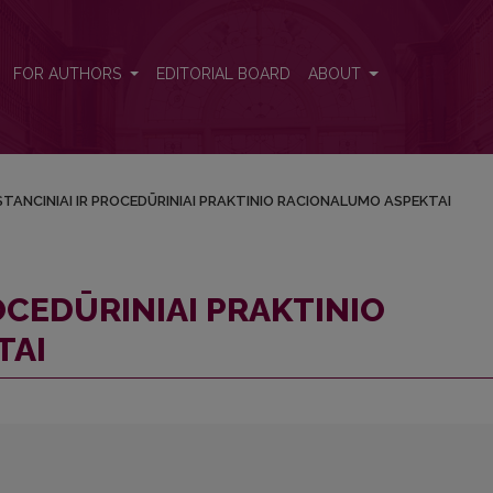
ACIONALUMO ASPEKTAI
FOR AUTHORS
EDITORIAL BOARD
ABOUT
TANCINIAI IR PROCEDŪRINIAI PRAKTINIO RACIONALUMO ASPEKTAI
OCEDŪRINIAI PRAKTINIO
TAI