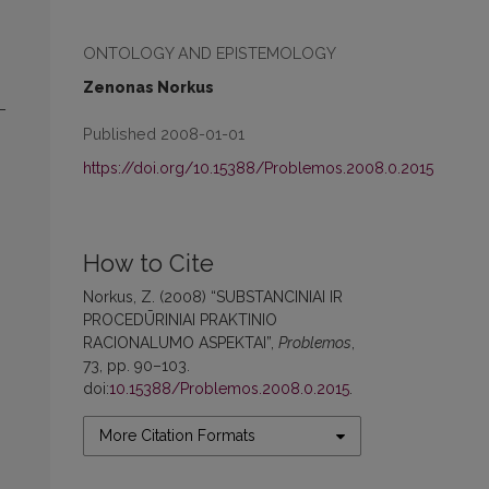
ONTOLOGY AND EPISTEMOLOGY
Zenonas Norkus
–
Published 2008-01-01
https://doi.org/10.15388/Problemos.2008.0.2015
How to Cite
Norkus, Z. (2008) “SUBSTANCINIAI IR
PROCEDŪRINIAI PRAKTINIO
RACIONALUMO ASPEKTAI”,
Problemos
,
73, pp. 90–103.
doi:
10.15388/Problemos.2008.0.2015
.
More Citation Formats