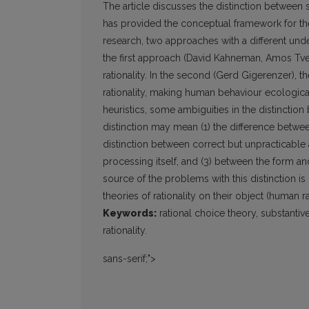
The article discusses the distinction between
has provided the conceptual framework for the 
research, two approaches with a different unde
the first approach (David Kahneman, Amos Tvers
rationality. In the second (Gerd Gigerenzer), t
rationality, making human behaviour ecologicall
heuristics, some ambiguities in the distinction
distinction may mean (1) the difference betwe
distinction between correct but unpracticable a
processing itself, and (3) between the form a
source of the problems with this distinction is r
theories of rationality on their object (human ra
Keywords:
rational choice theory, substantive
rationality.
sans-serif;">