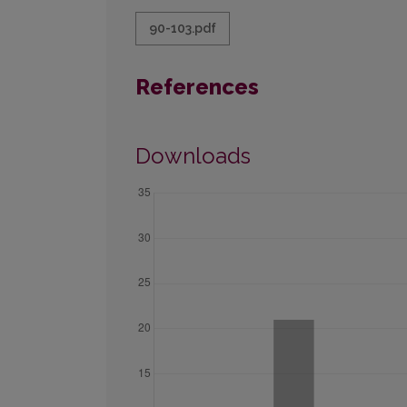
90-103.pdf
References
Downloads