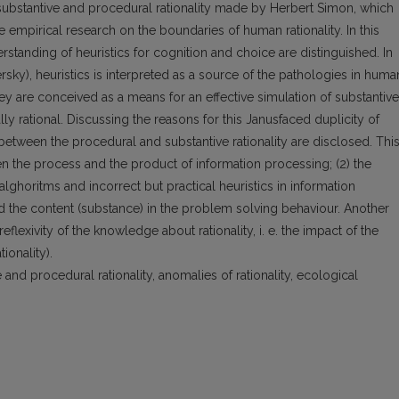
 substantive and procedural rationality made by Herbert Simon, which
empirical research on the boundaries of human rationality. In this
rstanding of heuristics for cognition and choice are distinguished. In
ky), heuristics is interpreted as a source of the pathologies in huma
hey are conceived as a means for an effective simulation of substantive
y rational. Discussing the reasons for this Janusfaced duplicity of
 between the procedural and substantive rationality are disclosed. Thi
en the process and the product of information processing; (2) the
lghoritms and incorrect but practical heuristics in information
nd the content (substance) in the problem solving behaviour. Another
eflexivity of the knowledge about rationality, i. e. the impact of the
tionality).
 and procedural rationality, anomalies of rationality, ecological