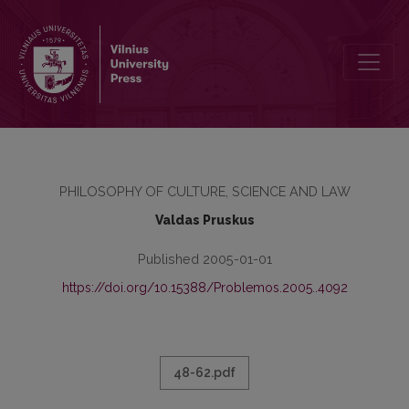
KULTŪRINIO KAPITALO RAIŠKOS YPATUMAI
PHILOSOPHY OF CULTURE, SCIENCE AND LAW
Valdas Pruskus
Published 2005-01-01
https://doi.org/10.15388/Problemos.2005..4092
48-62.pdf