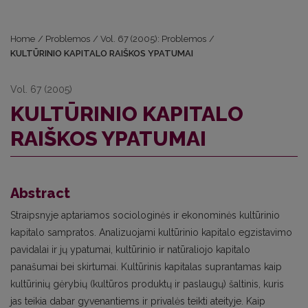
Home
/
Problemos
/
Vol. 67 (2005): Problemos
/
KULTŪRINIO KAPITALO RAIŠKOS YPATUMAI
Vol. 67 (2005)
KULTŪRINIO KAPITALO
RAIŠKOS YPATUMAI
Abstract
Straipsnyje aptariamos sociologinės ir ekonominės kultūrinio
kapitalo sampratos. Analizuojami kultūrinio kapitalo egzistavimo
pavidalai ir jų ypatumai, kultūrinio ir natūraliojo kapitalo
panašumai bei skirtumai. Kultūrinis kapitalas suprantamas kaip
kultūrinių gėrybių (kultūros produktų ir paslaugų) šaltinis, kuris
jas teikia dabar gyvenantiems ir privalės teikti ateityje. Kaip