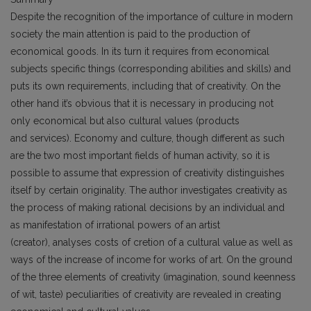
Despite the recognition of the importance of culture in modern
society the main attention is paid to the production of
economical goods. In its turn it requires from economical
subjects specific things (corresponding abilities and skills) and
puts its own requirements, including that of creativity. On the
other hand it’s obvious that it is necessary in producing not
only economical but also cultural values (products
and services). Economy and culture, though different as such
are the two most important fields of human activity, so it is
possible to assume that expression of creativity distinguishes
itself by certain originality. The author investigates creativity as
the process of making rational decisions by an individual and
as manifestation of irrational powers of an artist
(creator), analyses costs of cretion of a cultural value as well as
ways of the increase of income for works of art. On the ground
of the three elements of creativity (imagination, sound keenness
of wit, taste) peculiarities of creativity are revealed in creating