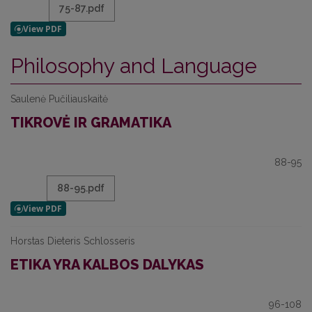
75-87.pdf
Philosophy and Language
Saulenė Pučiliauskaitė
TIKROVĖ IR GRAMATIKA
88-95
88-95.pdf
Horstas Dieteris Schlosseris
ETIKA YRA KALBOS DALYKAS
96-108