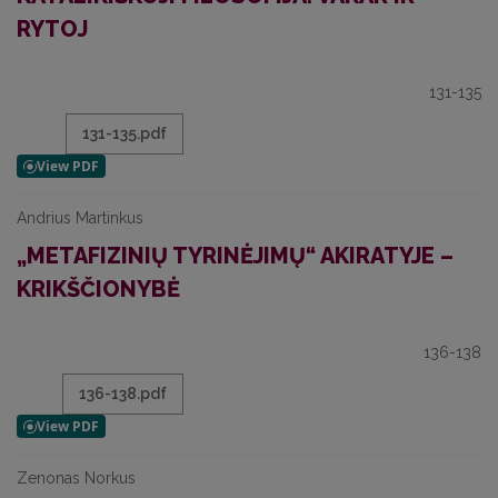
RYTOJ
131-135
131-135.pdf
Andrius Martinkus
„METAFIZINIŲ TYRINĖJIMŲ“ AKIRATYJE –
KRIKŠČIONYBĖ
136-138
136-138.pdf
Zenonas Norkus