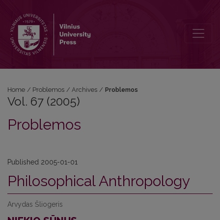
Vol. 67 (2005): Problemos
Home
/
Problemos
/
Archives
/
Problemos
Vol. 67 (2005)
Problemos
Published 2005-01-01
Philosophical Anthropology
Arvydas Šliogeris