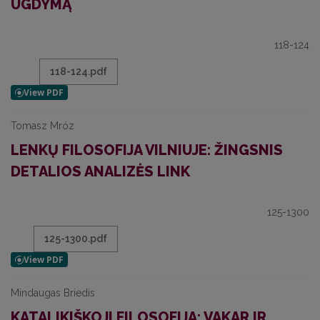
UGDYMĄ
118-124
118-124.pdf
Tomasz Mróz
LENKŲ FILOSOFIJA VILNIUJE: ŽINGSNIS
DETALIOS ANALIZĖS LINK
125-1300
125-1300.pdf
Mindaugas Briedis
KATALIKIŠKOJI FILOSOFIJA: VAKAR IR