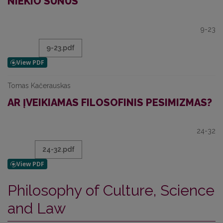
NIEKIO SŪNUS
9-23
9-23.pdf
Tomas Kačerauskas
AR ĮVEIKIAMAS FILOSOFINIS PESIMIZMAS?
24-32
24-32.pdf
Philosophy of Culture, Science
and Law