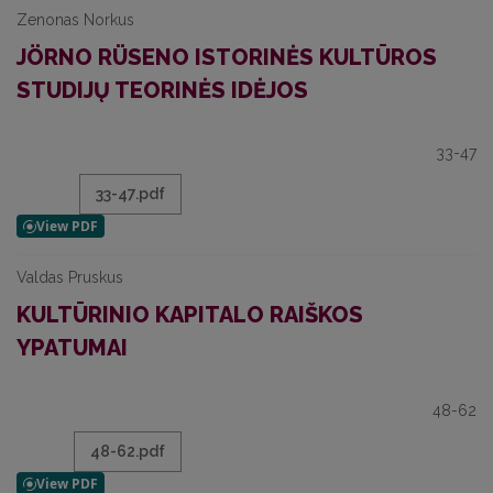
Zenonas Norkus
JÖRNO RÜSENO ISTORINĖS KULTŪROS
STUDIJŲ TEORINĖS IDĖJOS
33-47
33-47.pdf
Valdas Pruskus
KULTŪRINIO KAPITALO RAIŠKOS
YPATUMAI
48-62
48-62.pdf