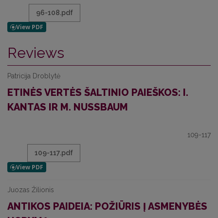
96-108.pdf
Reviews
Patricija Droblytė
ETINĖS VERTĖS ŠALTINIO PAIEŠKOS: I.
KANTAS IR M. NUSSBAUM
109-117
109-117.pdf
Juozas Žilionis
ANTIKOS PAIDEIA: POŽIŪRIS Į ASMENYBĖS