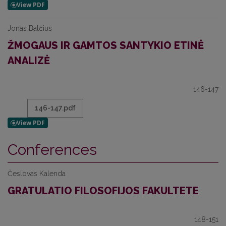
Jonas Balčius
ŽMOGAUS IR GAMTOS SANTYKIO ETINĖ
ANALIZĖ
146-147
146-147.pdf
Conferences
Česlovas Kalenda
GRATULATIO FILOSOFIJOS FAKULTETE
148-151