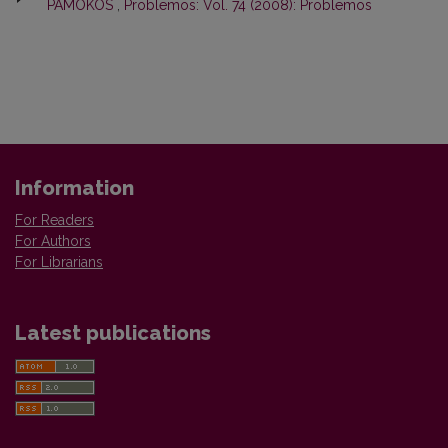
PAMOKOS
,
Problemos: Vol. 74 (2008): Problemos
Information
For Readers
For Authors
For Librarians
Latest publications