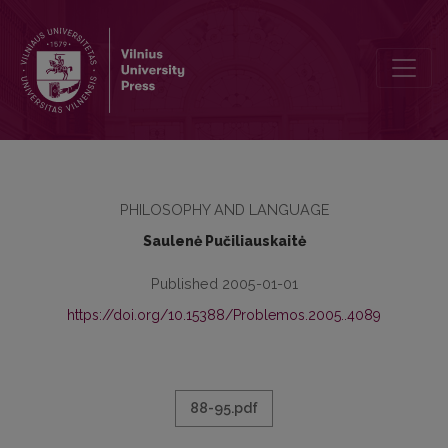
TIKROVĖ IR GRAMATIKA
PHILOSOPHY AND LANGUAGE
Saulenė Pučiliauskaitė
Published 2005-01-01
https://doi.org/10.15388/Problemos.2005..4089
88-95.pdf