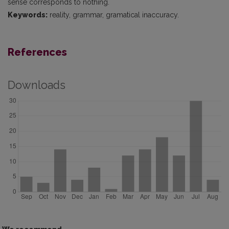
sense corresponds to nothing.
Keywords:
reality, grammar, gramatical inaccuracy.
References
Downloads