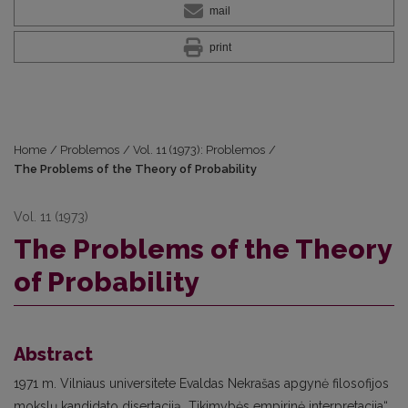
mail
print
Home
/
Problemos
/
Vol. 11 (1973): Problemos
/
The Problems of the Theory of Probability
Vol. 11 (1973)
The Problems of the Theory
of Probability
Abstract
1971 m. Vilniaus universitete Evaldas Nekrašas apgynė filosofijos
mokslų kandidato disertaciją „Tikimybės empirinė interpretacija“.