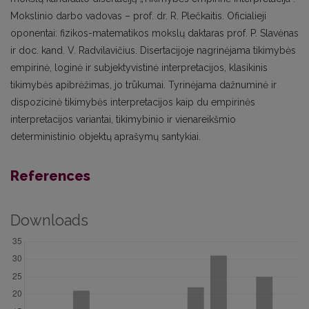
Mokslinio darbo vadovas – prof. dr. R. Plečkaitis. Oficialieji
oponentai: fizikos-matematikos mokslų daktaras prof. P. Slavėnas
ir doc. kand. V. Radvilavičius. Disertacijoje nagrinėjama tikimybės
empirinė, loginė ir subjektyvistinė interpretacijos, klasikinis
tikimybės apibrėžimas, jo trūkumai. Tyrinėjama dažnuminė ir
dispozicinė tikimybės interpretacijos kaip du empirinės
interpretacijos variantai, tikimybinio ir vienareikšmio
deterministinio objektų aprašymų santykiai.
References
Downloads