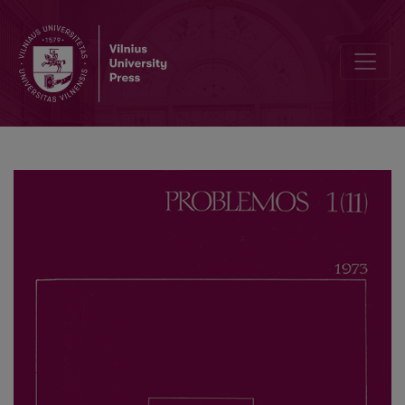
The Problems of the Theory of Probability