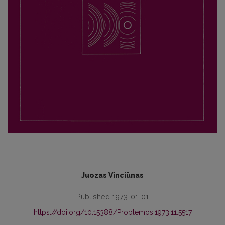
-
Juozas Vinciūnas
Published 1973-01-01
https://doi.org/10.15388/Problemos.1973.11.5517