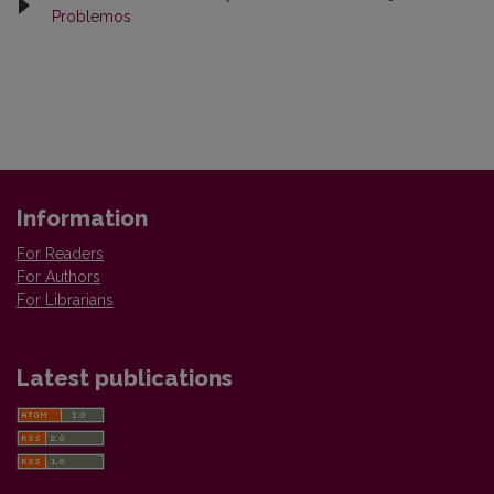
Problemos
Information
For Readers
For Authors
For Librarians
Latest publications