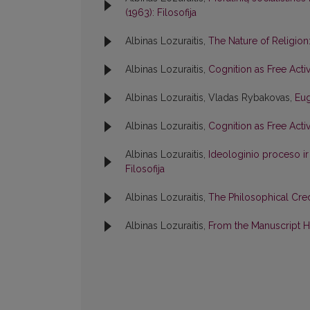
(1963): Filosofija
Albinas Lozuraitis,
The Nature of Religio
Albinas Lozuraitis,
Cognition as Free Activi
Albinas Lozuraitis, Vladas Rybakovas,
Eug
Albinas Lozuraitis,
Cognition as Free Activi
Albinas Lozuraitis,
Ideologinio proceso i
Filosofija
Albinas Lozuraitis,
The Philosophical Cr
Albinas Lozuraitis,
From the Manuscript H