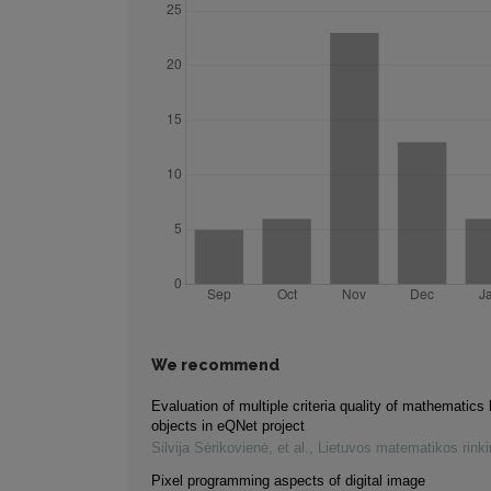
We recommend
Evaluation of multiple criteria quality of mathematics 
objects in eQNet project
Silvija Sėrikovienė, et al.
,
Lietuvos matematikos rink
Pixel programming aspects of digital image