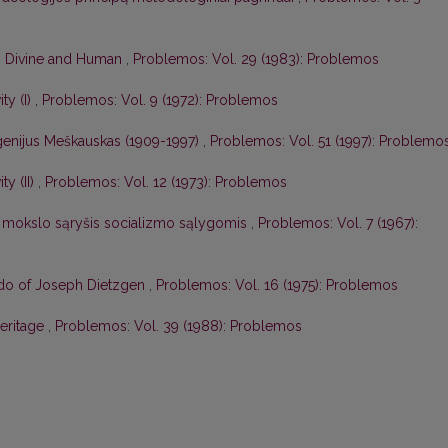
n: Divine and Human
,
Problemos: Vol. 29 (1983): Problemos
ty (I)
,
Problemos: Vol. 9 (1972): Problemos
enijus Meškauskas (1909-1997)
,
Problemos: Vol. 51 (1997): Problemo
ty (II)
,
Problemos: Vol. 12 (1973): Problemos
r mokslo sąryšis socializmo sąlygomis
,
Problemos: Vol. 7 (1967):
edo of Joseph Dietzgen
,
Problemos: Vol. 16 (1975): Problemos
eritage
,
Problemos: Vol. 39 (1988): Problemos