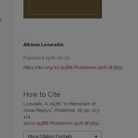
s
-
Albinas Lozuraitis
Published 1976-09-29
https://doi.org/10.15388/Problemos.1976.18.5652
How to Cite
Lozuraitis, A. (1976) “In Memoriam of
Jonas Repšys”,
Problemos
, 18, pp. 123–
124.
doi:
10.15388/Problemos.1976.18.5652
.
More Citation Formats