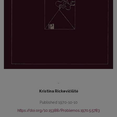
-
Kristina Rickevičiūtė
Published 1970-10-10
https://doi.org/10.15388/Problemos.1970.5.5783