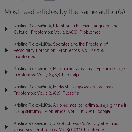
Most read articles by the same author(s)
Kristina Rickevičiūtė,
I. Kant on Lithuanian Language and
Culture
,
Problemos: Vol. 1 (1968): Problemos
Kristina Rickevičiūtė,
Socrates and the Problem of
Personality Formation
,
Problemos: Vol. 2 (1968):
Problemos
Kristina Rickevičiūtė,
Malonumo supratimas Epikūro etikoje
,
Problemos: Vol. 7 (1967): Filosofija
Kristina Rickevičiūtė,
Marksistinis sąvokos supratimas
,
Problemos: Vol. 1 (1960): Filosofija
Kristina Rickevičiūtė,
Apibrėžimas per artimiausiąją giminę ir
rūšinį skirtumą
,
Problemos: Vol. 1 (1960): Filosofija
Kristina Rickevičiūtė,
J. Gołuchowski's Activity at Vilnius
University
,
Problemos: Vol. 9 (1972): Problemos