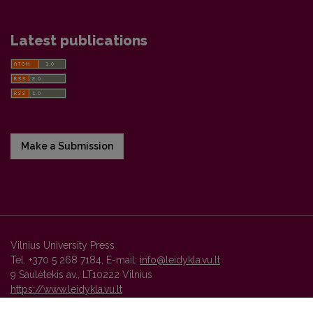
Latest publications
Make a Submission
Vilnius University Press
Tel. +370 5 268 7184, E-mail:
info@leidykla.vu.lt
9 Saulėtekis av., LT10222 Vilnius
https://www.leidykla.vu.lt