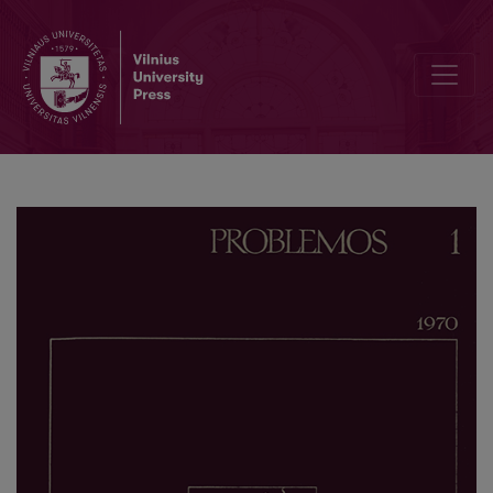
Georg Hegel: Man and Philosopher