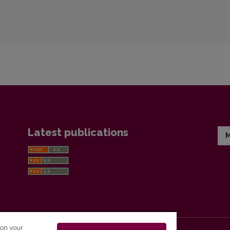
Latest publications
M
 on your