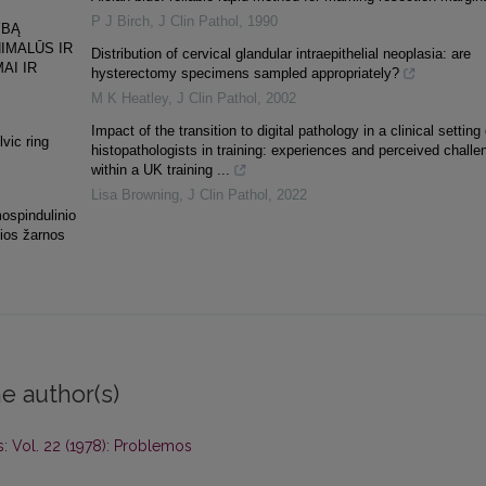
P J Birch
,
J Clin Pathol
,
1990
YBĄ
IMALŪS IR
Distribution of cervical glandular intraepithelial neoplasia: are
AI IR
hysterectomy specimens sampled appropriately?
M K Heatley
,
J Clin Pathol
,
2002
Impact of the transition to digital pathology in a clinical setting
lvic ring
histopathologists in training: experiences and perceived challe
within a UK training ...
Lisa Browning
,
J Clin Pathol
,
2022
mospindulinio
sios žarnos
e author(s)
: Vol. 22 (1978): Problemos