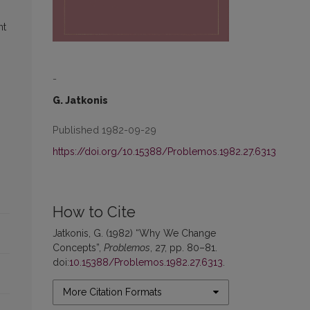
nt
.
-
G. Jatkonis
Published 1982-09-29
https://doi.org/10.15388/Problemos.1982.27.6313
How to Cite
Jatkonis, G. (1982) “Why We Change
Concepts”,
Problemos
, 27, pp. 80–81.
doi:
10.15388/Problemos.1982.27.6313
.
More Citation Formats