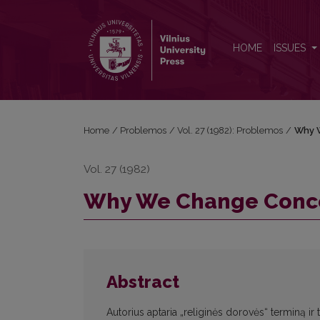
Why We Change Concepts
HOME
ISSUES
Home
/
Problemos
/
Vol. 27 (1982): Problemos
/
Why 
Vol. 27 (1982)
Why We Change Conc
Abstract
Autorius aptaria „religinės dorovės“ terminą ir t