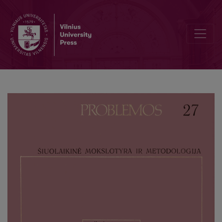
An Important Sociological Problem