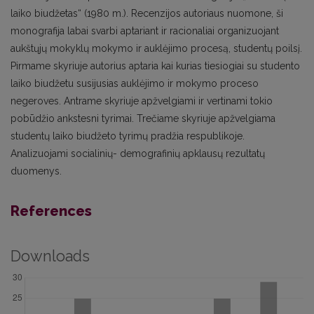
laiko biudžetas“ (1980 m.). Recenzijos autoriaus nuomone, ši
monografija labai svarbi aptariant ir racionaliai organizuojant
aukštųjų mokyklų mokymo ir auklėjimo procesą, studentų poilsį.
Pirmame skyriuje autorius aptaria kai kurias tiesiogiai su studento
laiko biudžetu susijusias auklėjimo ir mokymo proceso
negeroves. Antrame skyriuje apžvelgiami ir vertinami tokio
pobūdžio ankstesni tyrimai. Trečiame skyriuje apžvelgiama
studentų laiko biudžeto tyrimų pradžia respublikoje.
Analizuojami socialinių- demografinių apklausų rezultatų
duomenys.
References
Downloads