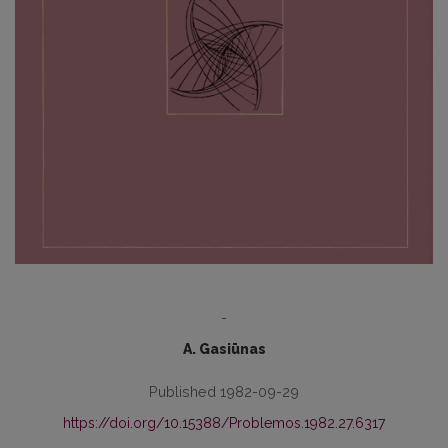
-
A. Gasiūnas
Published 1982-09-29
https://doi.org/10.15388/Problemos.1982.27.6317