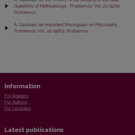
Questions of Methodology
,
Problemos: Vol. 23 (1979):
Problemos
A. Gasiūnas,
An Important Monograph on Philosophy
,
Problemos: Vol. 29 (1983): Problemos
Information
For Readers
For Authors
For Librarians
Latest publications