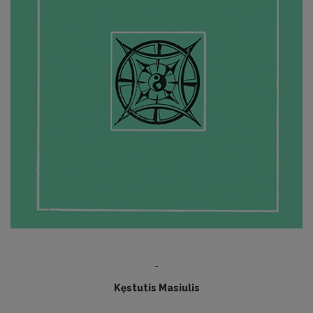
-
Kęstutis Masiulis