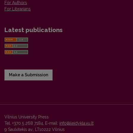
For Authors
For Librarians
Latest publications
Make a Submission
Vilnius University Press
Tel. +370 5 268 7184, E-mail:
info@leidykla.vu.lt
9 Saulėtekis av., LT10222 Vilnius