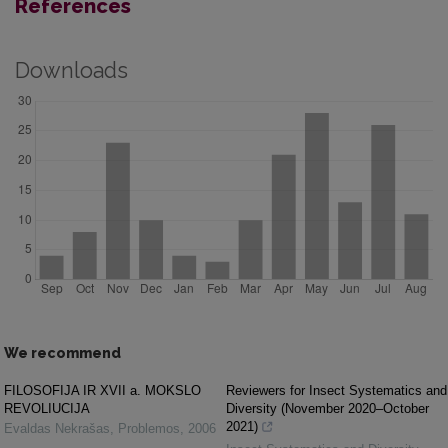
References
Downloads
We recommend
FILOSOFIJA IR XVII a. MOKSLO
Reviewers for Insect Systematics and
REVOLIUCIJA
Diversity (November 2020–October
2021)
Evaldas Nekrašas
,
Problemos
,
2006