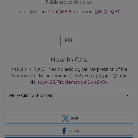
Published 1996-09-29
https://doi.org/10.15388/Problemos.1996.50.6987
PDF
How to Cite
Masiulis, K. (1996) “Neomonadological Interpretation of the
Worldview of Natural Science”,
Problemos
, 50, pp. 157–159.
doi:
10.15388/Problemos.1996.50.6987
.
More Citation Formats
post
share