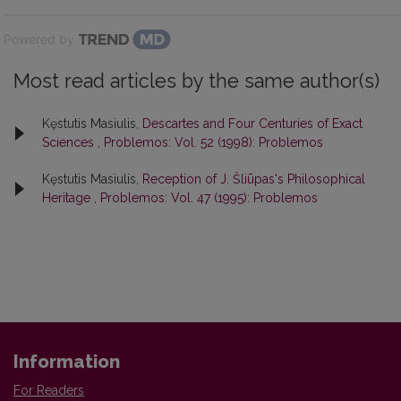
Powered by
Most read articles by the same author(s)
Kęstutis Masiulis,
Descartes and Four Centuries of Exact
Sciences
,
Problemos: Vol. 52 (1998): Problemos
Kęstutis Masiulis,
Reception of J. Šliūpas's Philosophical
Heritage
,
Problemos: Vol. 47 (1995): Problemos
Information
For Readers