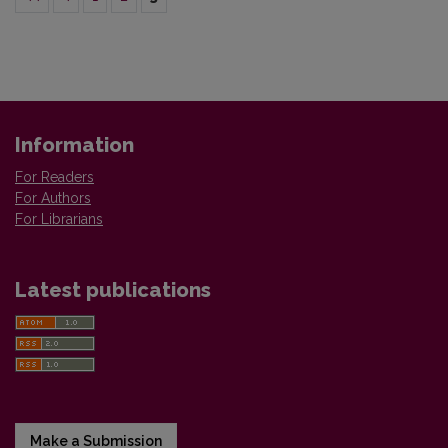
Information
For Readers
For Authors
For Librarians
Latest publications
Make a Submission