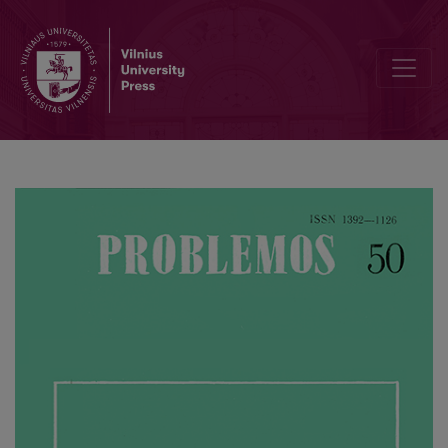
Vytautas Kavolis (1930-1996)