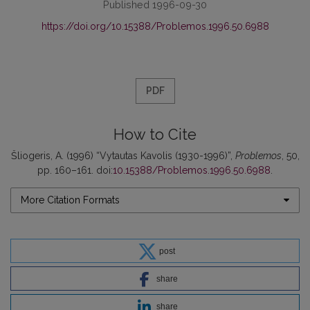
Published 1996-09-30
https://doi.org/10.15388/Problemos.1996.50.6988
PDF
How to Cite
Šliogeris, A. (1996) “Vytautas Kavolis (1930-1996)”,
Problemos
, 50,
pp. 160–161. doi:
10.15388/Problemos.1996.50.6988
.
More Citation Formats
post
share
share