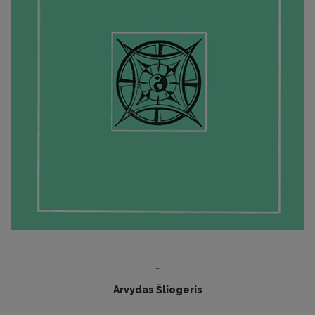
-
Arvydas Šliogeris