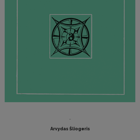
-
Arvydas Šliogeris