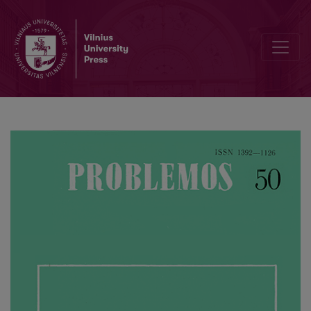
Vytautas Kavolis (1930-1996)