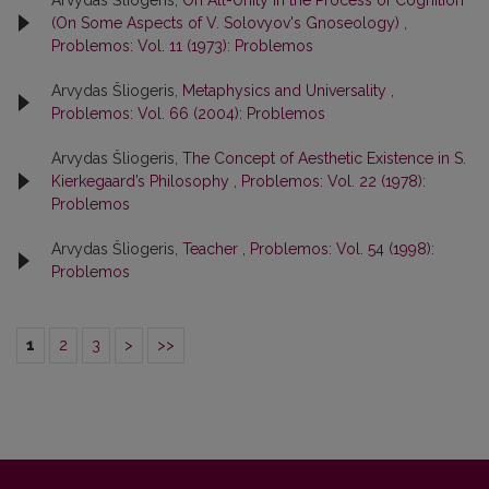
(On Some Aspects of V. Solovyov's Gnoseology)
,
Problemos: Vol. 11 (1973): Problemos
Arvydas Šliogeris,
Metaphysics and Universality
,
Problemos: Vol. 66 (2004): Problemos
Arvydas Šliogeris,
The Concept of Aesthetic Existence in S.
Kierkegaard’s Philosophy
,
Problemos: Vol. 22 (1978):
Problemos
Arvydas Šliogeris,
Teacher
,
Problemos: Vol. 54 (1998):
Problemos
1
2
3
>
>>