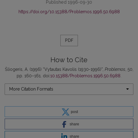
Published 1996-09-30
https://doi.org/10.15388/Problemos.1996.50.6988
PDF
How to Cite
Šliogeris, A. (1996) “Vytautas Kavolis (1930-1996)”,
Problemos
, 50,
pp. 160–161. doi:
10.15388/Problemos.1996.50.6988
.
More Citation Formats
post
share
share