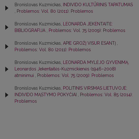
Bronislovas Kuzmickas,
INDIVIDO KULTŪRINIS TAPATUMAS
,
Problemos: Vol. 80 (2011): Problemos
Bronislovas Kuzmickas,
LEONARDA JEKENTAITĖ:
BIBLIOGRAFIJA
,
Problemos: Vol. 75 (2009): Problemos
Bronislovas Kuzmickas,
APIE GROŽĮ VISUR ESANTĮ
,
Problemos: Vol. 80 (2011): Problemos
Bronislovas Kuzmickas,
LEONARDA MYLĖJO GYVENIMĄ.
Leonardos Jekentaitės-Kuzmickienės (1946–2008)
atminimui
,
Problemos: Vol. 75 (2009): Problemos
Bronislovas Kuzmickas,
POLITINIS VIRSMAS LIETUVOJE:
INDIVIDO MĄSTYMO POKYČIAI
,
Problemos: Vol. 85 (2014):
Problemos