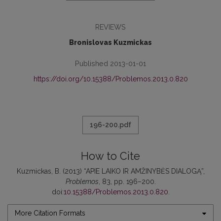
REVIEWS
Bronislovas Kuzmickas
Published 2013-01-01
https://doi.org/10.15388/Problemos.2013.0.820
196-200.pdf
How to Cite
Kuzmickas, B. (2013) “APIE LAIKO IR AMŽINYBĖS DIALOGĄ”,
Problemos
, 83, pp. 196–200.
doi:
10.15388/Problemos.2013.0.820
.
More Citation Formats