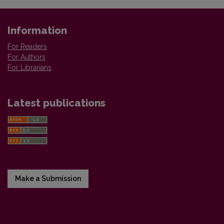
Information
For Readers
For Authors
For Librarians
Latest publications
Make a Submission