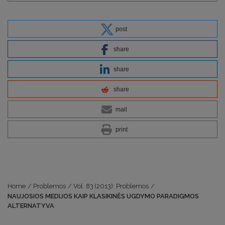
post
share
share
share
mail
print
Home
/
Problemos
/
Vol. 83 (2013): Problemos
/
NAUJOSIOS MEDIJOS KAIP KLASIKINĖS UGDYMO PARADIGMOS
ALTERNATYVA