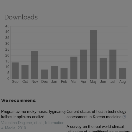
Downloads
We recommend
Programavimo mokymasis: lyginamoji
Current status of health technology
kalbos ir aplinkos analizė
assessment in Korean medicine
Valentina Dagienė, et al.
,
Information
A survey on the real-world clinical
& Media
,
2010
utilization of a traditional acupuncture