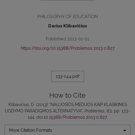
PHILOSOPHY OF EDUCATION
Darius Klibavičius
Published 2013-01-01
https://doi.org/10.15388/Problemos.2013.0.827
133-144.pdf
How to Cite
Klibavičius, D. (2013) “NAUJOSIOS MEDIJOS KAIP KLASIKINĖS
UGDYMO PARADIGMOS ALTERNATYVA”,
Problemos
, 83, pp. 133–
144. doi:
10.15388/Problemos.2013.0.827
.
More Citation Formats