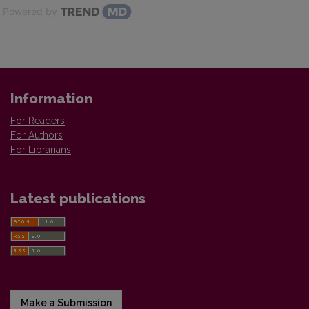
Powered by
Information
For Readers
For Authors
For Librarians
Latest publications
Make a Submission