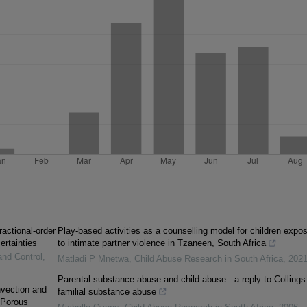
ractional-order
Play-based activities as a counselling model for children expo
ertainties
to intimate partner violence in Tzaneen, South Africa
and Control
,
Matladi P Mnetwa
,
Child Abuse Research in South Africa
,
202
Parental substance abuse and child abuse : a reply to Collings
vection and
familial substance abuse
 Porous