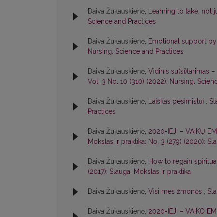
Daiva Žukauskienė,
Learning to take, not 
Science and Practices
Daiva Žukauskienė,
Emotional support b
Nursing. Science and Practices
Daiva Žukauskienė,
Vidinis su(si)tarimas –
Vol. 3 No. 10 (310) (2022): Nursing. Scien
Daiva Žukauskienė,
Laiškas pesimistui
,
Sl
Practices
Daiva Žukauskienė,
2020-IEJI – VAIKŲ E
Mokslas ir praktika: No. 3 (279) (2020): Sl
Daiva Žukauskienė,
How to regain spiritua
(2017): Slauga. Mokslas ir praktika
Daiva Žukauskienė,
Visi mes žmonės
,
Sla
Daiva Žukauskienė,
2020-IEJI – VAIKO EM