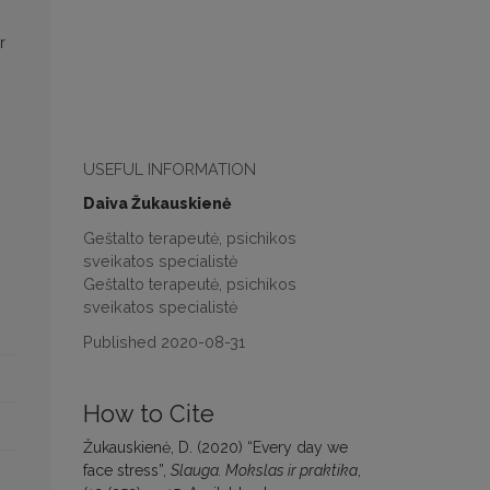
r
USEFUL INFORMATION
Daiva Žukauskienė
Geštalto terapeutė, psichikos
sveikatos specialistė
Geštalto terapeutė, psichikos
sveikatos specialistė
Published 2020-08-31
How to Cite
Žukauskienė, D. (2020) “Every day we
face stress”,
Slauga. Mokslas ir praktika
,