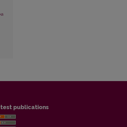
ka
test publications