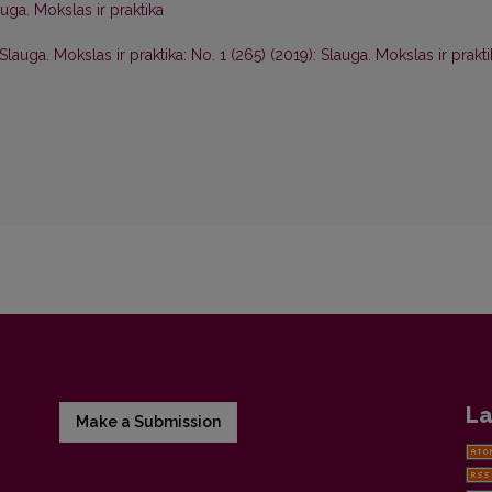
auga. Mokslas ir praktika
Slauga. Mokslas ir praktika: No. 1 (265) (2019): Slauga. Mokslas ir prakti
La
Make a Submission