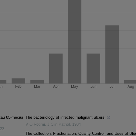
tau 85-mečiui
The bacteriology of infected malignant ulcers.
V O Rotimi
,
J Clin Pathol
,
1984
23
The Collection, Fractionation, Quality Control, and Uses of Blo