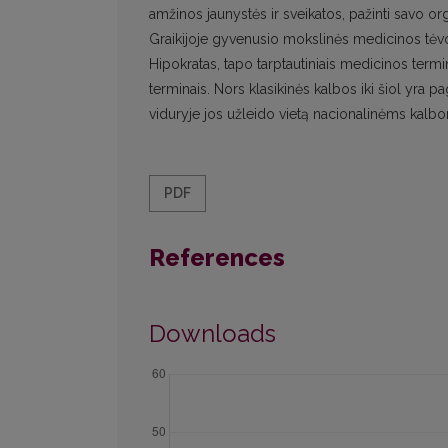
amžinos jaunystės ir sveikatos, pažinti savo or
Graikijoje gyvenusio mokslinės medicinos tėv
Hipokratas, tapo tarptautiniais medicinos term
terminais. Nors klasikinės kalbos iki šiol yra pa
viduryje jos užleido vietą nacionalinėms kalbom
PDF
References
Downloads