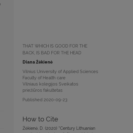
e
THAT WHICH IS GOOD FOR THE
BACK, IS BAD FOR THE HEAD
Diana Žėkienė
Vilnius University of Applied Sciences
Faculty of Health care
Vilniaus kolegijos Sveikatos
priežiūros fakultetas
Published 2020-09-23
How to Cite
Žėkienė, D. (2020) “Century Lithuanian