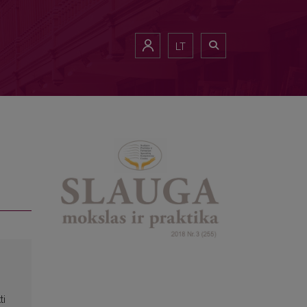
LT
ti