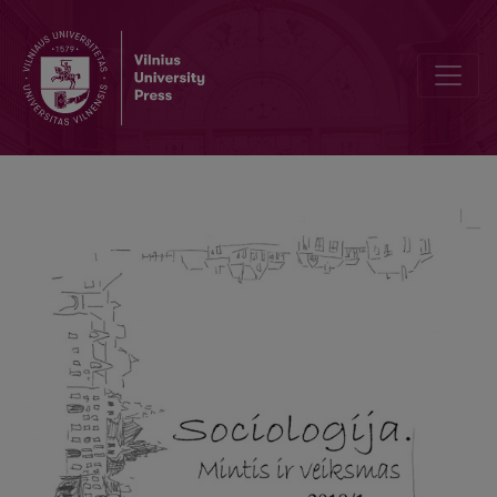
Editorial Board and Table of Contents