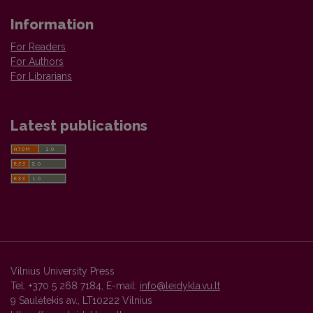
Information
For Readers
For Authors
For Librarians
Latest publications
Vilnius University Press
Tel. +370 5 268 7184, E-mail:
info@leidykla.vu.lt
9 Saulėtekis av., LT10222 Vilnius