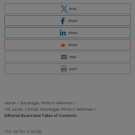
post
share
share
share
mail
print
Home
/
Sociologija. Mintis ir veiksmas
/
Vol. 44 No. 1 (2019): Sociologija. Mintis ir veiksmas
/
Editorial Board and Table of Contents
Vol. 44 No. 1 (2019)