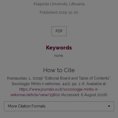
Klaipėda University, Lithuania
Published 2019-12-20
PDF
Keywords
none
How to Cite
Kraniauskas, L. (2019) “Editorial Board and Table of Contents”,
Sociologija. Mintis ir veiksmas
, 44(1), pp. 1–6. Available at:
https://www.journals.vu.lt/sociologija-mintis-ir-
veiksmas/article/view/15800
(Accessed: 6 August 2026).
More Citation Formats