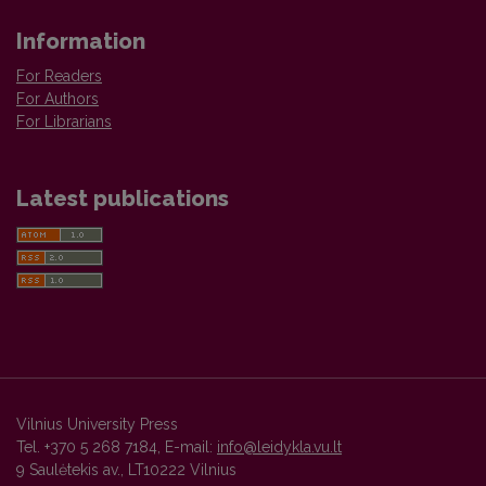
Information
For Readers
For Authors
For Librarians
Latest publications
Vilnius University Press
Tel. +370 5 268 7184, E-mail:
info@leidykla.vu.lt
9 Saulėtekis av., LT10222 Vilnius