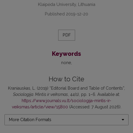
Klaipėda University, Lithuania
Published 2019-12-20
PDF
Keywords
none
How to Cite
Kraniauskas, L. (2019) “Editorial Board and Table of Contents”,
Sociologija. Mintis ir veiksmas
, 44(1), pp. 1–6. Available at:
https://www.journals.vu.lt/sociologija-mintis-ir-
veiksmas/article/view/15800
(Accessed: 7 August 2026).
More Citation Formats