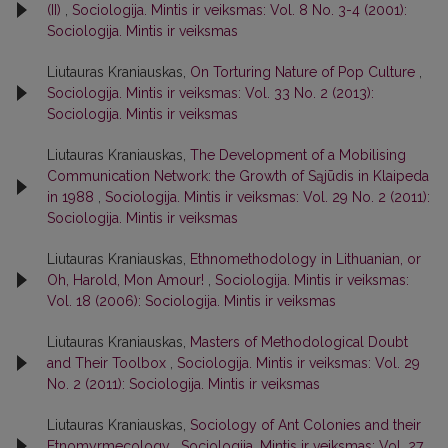
(II)
,
Sociologija. Mintis ir veiksmas: Vol. 8 No. 3-4 (2001):
Sociologija. Mintis ir veiksmas
Liutauras Kraniauskas,
On Torturing Nature of Pop Culture
,
Sociologija. Mintis ir veiksmas: Vol. 33 No. 2 (2013):
Sociologija. Mintis ir veiksmas
Liutauras Kraniauskas,
The Development of a Mobilising
Communication Network: the Growth of Sąjūdis in Klaipeda
in 1988
,
Sociologija. Mintis ir veiksmas: Vol. 29 No. 2 (2011):
Sociologija. Mintis ir veiksmas
Liutauras Kraniauskas,
Ethnomethodology in Lithuanian, or
Oh, Harold, Mon Amour!
,
Sociologija. Mintis ir veiksmas:
Vol. 18 (2006): Sociologija. Mintis ir veiksmas
Liutauras Kraniauskas,
Masters of Methodological Doubt
and Their Toolbox
,
Sociologija. Mintis ir veiksmas: Vol. 29
No. 2 (2011): Sociologija. Mintis ir veiksmas
Liutauras Kraniauskas,
Sociology of Ant Colonies and their
Etnomyrmecology
,
Sociologija. Mintis ir veiksmas: Vol. 27