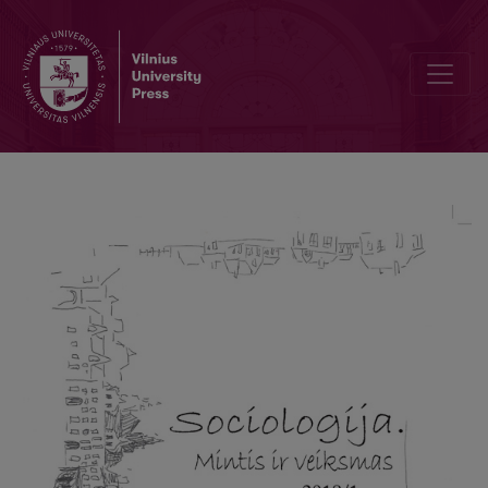
Editorial Board and Table of Contents