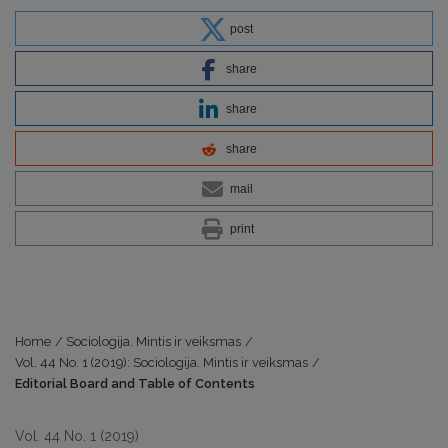
post
share
share
share
mail
print
Home
/
Sociologija. Mintis ir veiksmas
/
Vol. 44 No. 1 (2019): Sociologija. Mintis ir veiksmas
/
Editorial Board and Table of Contents
Vol. 44 No. 1 (2019)