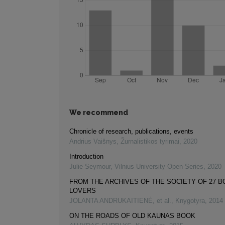
We recommend
Chronicle of research, publications, events
Andrius Vaišnys
,
Žurnalistikos tyrimai
,
2020
Introduction
Julie Seymour
,
Vilnius University Open Series
,
2020
FROM THE ARCHIVES OF THE SOCIETY OF 27 
LOVERS
JOLANTA ANDRUKAITIENĖ, et al.
,
Knygotyra
,
2014
ON THE ROADS OF OLD KAUNAS BOOK