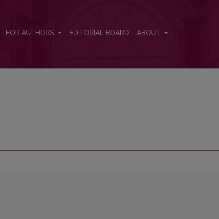
FOR AUTHORS
EDITORIAL BOARD
ABOUT