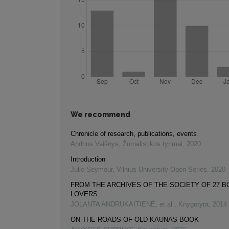
We recommend
Chronicle of research, publications, events
Andrius Vaišnys
,
Žurnalistikos tyrimai
,
2020
Introduction
Julie Seymour
,
Vilnius University Open Series
,
2020
FROM THE ARCHIVES OF THE SOCIETY OF 27 
LOVERS
JOLANTA ANDRUKAITIENĖ, et al.
,
Knygotyra
,
2014
ON THE ROADS OF OLD KAUNAS BOOK