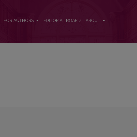
FOR AUTHORS
EDITORIAL BOARD
ABOUT