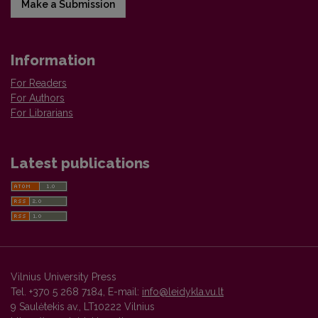
Make a Submission
Information
For Readers
For Authors
For Librarians
Latest publications
Vilnius University Press
Tel. +370 5 268 7184, E-mail:
info@leidykla.vu.lt
9 Saulėtekis av., LT10222 Vilnius