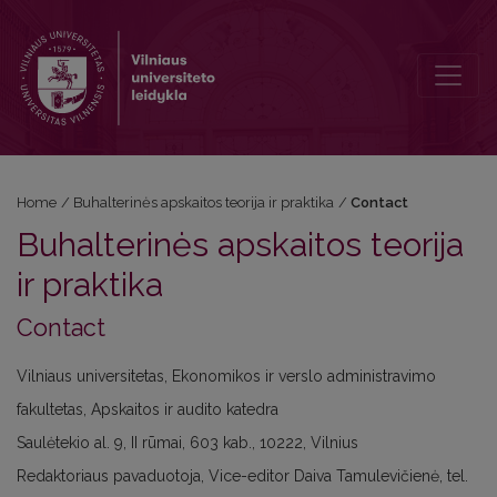
Contact
Home
/
Buhalterinės apskaitos teorija ir praktika
/
Contact
Buhalterinės apskaitos teorija
ir praktika
Contact
Vilniaus universitetas, Ekonomikos ir verslo administravimo
fakultetas, Apskaitos ir audito katedra
Saulėtekio al. 9, II rūmai, 603 kab., 10222, Vilnius
Redaktoriaus pavaduotoja, Vice-editor Daiva Tamulevičienė, tel.