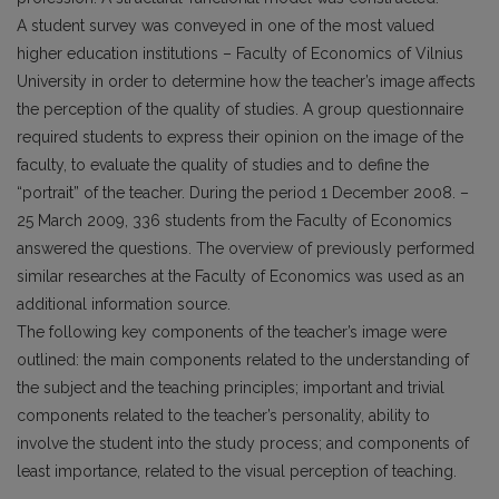
A student survey was conveyed in one of the most valued
higher education institutions – Faculty of Economics of Vilnius
University in order to determine how the teacher’s image affects
the perception of the quality of studies. A group questionnaire
required students to express their opinion on the image of the
faculty, to evaluate the quality of studies and to define the
“portrait” of the teacher. During the period 1 December 2008. –
25 March 2009, 336 students from the Faculty of Economics
answered the questions. The overview of previously performed
similar researches at the Faculty of Economics was used as an
additional information source.
The following key components of the teacher’s image were
outlined: the main components related to the understanding of
the subject and the teaching principles; important and trivial
components related to the teacher’s personality, ability to
involve the student into the study process; and components of
least importance, related to the visual perception of teaching.