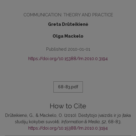
COMMUNICATION: THEORY AND PRACTICE
Greta Drūteikienė
Olga Mackelo
Published 2010-01-01
https://doi.org/10.15388/Im.2010.0.3194
68-83.pdf
How to Cite
Drūteikienė, G., & Mackelo, O. (2010). Dėstytojo įvaizdis ir jo įtaka
studijų kokybei suvokti.
Information & Media
,
52
, 68-83.
https://doi.org/10.15388/Im.2010.0.3194