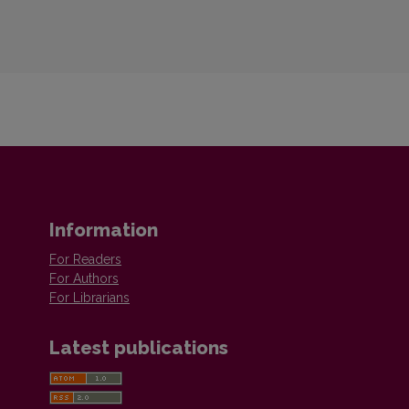
Information
For Readers
For Authors
For Librarians
Latest publications