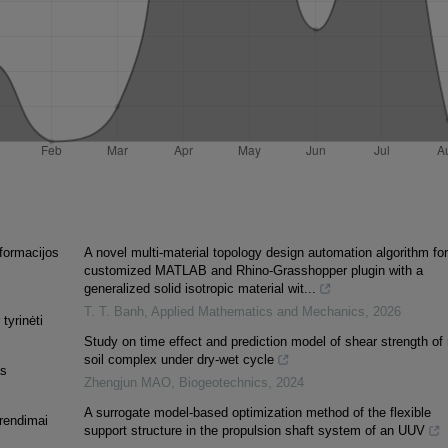
nformacijos
A novel multi-material topology design automation algorithm for
customized MATLAB and Rhino-Grasshopper plugin with a
generalized solid isotropic material wit...
T. T. Banh
,
Applied Mathematics and Mechanics
,
2026
tyrinėti
Study on time effect and prediction model of shear strength of 
soil complex under dry-wet cycle
as
Zhengjun MAO
,
Biogeotechnics
,
2024
A surrogate model-based optimization method of the flexible
rendimai
support structure in the propulsion shaft system of an UUV