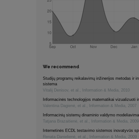
We recommend
Studijų programų reikalavimų inžinerijos metodas ir i
sistema
Vitalij Denisov, et al.
,
Information & Media
,
2010
Informacinės technologijos matematikai vizualizuoti ir 
Valentina Dagienė, et al.
,
Information & Media
,
2007
Informacinių sistemų dinaminio valdymo modeliavim
Tatjana Brazaitienė, et al.
,
Information & Media
,
2009
Internetinės ECDL testavimo sistemos inovatyvūs sp
Renata Danielienė, et al.
,
Information & Media
,
2009