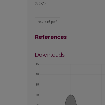
18px;">
112-116.pdf
References
Downloads