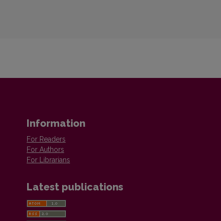
Information
For Readers
For Authors
For Librarians
Latest publications