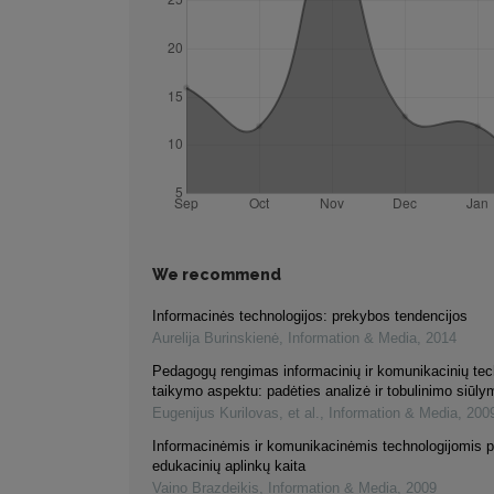
We recommend
Informacinės technologijos: prekybos tendencijos
Aurelija Burinskienė
,
Information & Media
,
2014
Pedagogų rengimas informacinių ir komunikacinių tec
taikymo aspektu: padėties analizė ir tobulinimo siūly
Eugenijus Kurilovas, et al.
,
Information & Media
,
200
Informacinėmis ir komunikacinėmis technologijomis p
edukacinių aplinkų kaita
Vaino Brazdeikis
,
Information & Media
,
2009