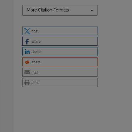
More Citation Formats
post
share
share
share
mail
print